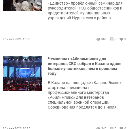
«Единство» провёл очный семинар для
руководителей НКО, общественников и
представителей муниципальных
учреждений Нурлатского района.
26 июня 2026, 17:00
365
0
0
Чемпионат «Абилимпикс» для
ветеранов СВО собрал в Казани вдвое
больше участников, чем в прошлом
году
В Казани на площадке «Казань Экспо»
стартовал чемпионат
профессионального мастерства
«Абилимпикс» для ветеранов
специальной военной операции.
Соревнования продлятся до 1 июля.
26 июня 2026, 16:15
345
0
0