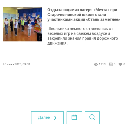
Отдыхающие из лагеря «Мечта» при
Старочелнинской школе стали
участниками акции «Стань заметнее»
Школьники немного отвлеклись от
веселых игр на свежем воздухе и
закрепили знания правил дорожного
движения.
26 июня 2026, 09:00
1113
0
0
Далее ❯