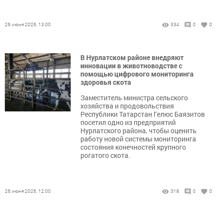
26 июня 2026, 13:00
334
0
0
В Нурлатском районе внедряют
инновации в животноводстве с
помощью цифрового мониторинга
здоровья скота
Заместитель министра сельского
хозяйства и продовольствия
Республики Татарстан Гелюс Баязитов
посетил одно из предприятий
Нурлатского района, чтобы оценить
работу новой системы мониторинга
состояния конечностей крупного
рогатого скота.
26 июня 2026, 12:00
318
0
0