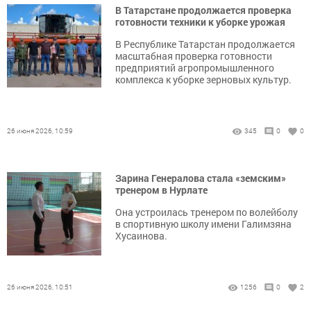
В Татарстане продолжается проверка
готовности техники к уборке урожая
В Республике Татарстан продолжаетcя
масштабная проверка готовности
предприятий агропромышленного
комплекса к уборке зерновых культур.
26 июня 2026, 10:59
345
0
0
Зарина Генералова стала «земским»
тренером в Нурлате
Она устроилась тренером по волейболу
в спортивную школу имени Галимзяна
Хусаинова.
26 июня 2026, 10:51
1256
0
2