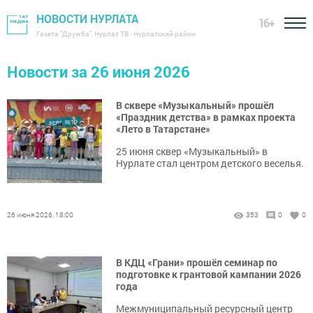
НОВОСТИ НУРЛАТА
16+
Газета "Дружба", Нурлат ТВ - Нурлатский район
Новости за 26 июня 2026
В сквере «Музыкальный» прошёл
«Праздник детства» в рамках проекта
«Лето в Татарстане»
25 июня сквер «Музыкальный» в
Нурлате стал центром детского веселья.
26 июня 2026, 18:00
353
0
0
В КДЦ «Грани» прошёл семинар по
подготовке к грантовой кампании 2026
года
Межмуниципальный ресурсный центр