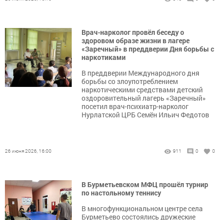
Врач-нарколог провёл беседу о
здоровом образе жизни в лагере
«Заречный» в преддверии Дня борьбы с
наркотиками
В преддверии Международного дня
борьбы со злоупотреблением
наркотическими средствами детский
оздоровительный лагерь «Заречный»
посетил врач-психиатр-нарколог
Нурлатской ЦРБ Семён Ильич Федотов
26 июня 2026, 16:00
911
0
0
В Бурметьевском МФЦ прошёл турнир
по настольному теннису
В многофункциональном центре села
Бурметьево состоялись дружеские