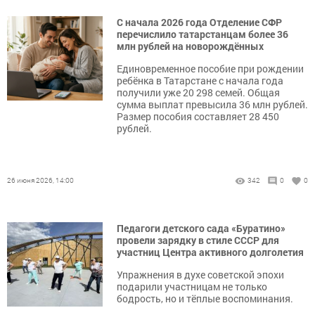
С начала 2026 года Отделение СФР
перечислило татарстанцам более 36
млн рублей на новорождённых
Единовременное пособие при рождении
ребёнка в Татарстане с начала года
получили уже 20 298 семей. Общая
сумма выплат превысила 36 млн рублей.
Размер пособия составляет 28 450
рублей.
26 июня 2026, 14:00
342
0
0
Педагоги детского сада «Буратино»
провели зарядку в стиле СССР для
участниц Центра активного долголетия
Упражнения в духе советской эпохи
подарили участницам не только
бодрость, но и тёплые воспоминания.