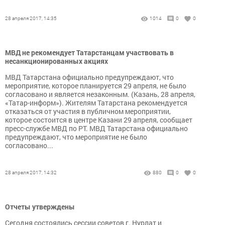
28 апреля 2017, 14:35
1014
0
0
МВД не рекомендует Татарстанцам участвовать в
несанкционированных акциях
МВД Татарстана официально предупреждают, что
мероприятие, которое планируется 29 апреля, не было
согласовано и является незаконным. (Казань, 28 апреля,
«Татар-информ»). Жителям Татарстана рекомендуется
отказаться от участия в публичном мероприятии,
которое состоится в центре Казани 29 апреля, сообщает
пресс-службе МВД по РТ. МВД Татарстана официально
предупреждают, что мероприятие не было
согласовано...
28 апреля 2017, 14:32
880
0
0
Отчеты утверждены
Сегодня состоялись сессии советов г. Нурлат и