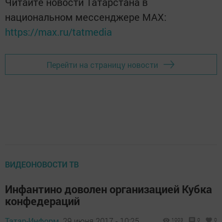
Читайте новости Татарстана в
национальном мессенджере MАХ:
https://max.ru/tatmedia
Перейти на страницу новости
ВИДЕОНОВОСТИ ТВ
Инфантино доволен организацией Кубка
конфедераций
Татар-Информ,
29 июня 2017 - 10:25
1003
0
0