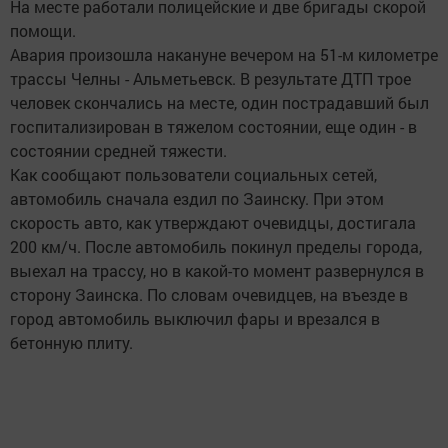
На месте работали полицейские и две бригады скорой
помощи.
Авария произошла накануне вечером на 51-м километре
трассы Челны - Альметьевск. В результате ДТП трое
человек скончались на месте, один пострадавший был
госпитализирован в тяжелом состоянии, еще один - в
состоянии средней тяжести.
Как сообщают пользователи социальных сетей,
автомобиль сначала ездил по Заинску. При этом
скорость авто, как утверждают очевидцы, достигала
200 км/ч. После автомобиль покинул пределы города,
выехал на трассу, но в какой-то момент развернулся в
сторону Заинска. По словам очевидцев, на въезде в
город автомобиль выключил фары и врезался в
бетонную плиту.