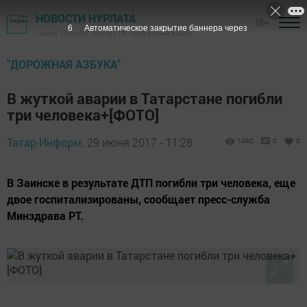
НОВОСТИ НУРЛАТА
16+
6
Автоматическое закрытие баннера через
Газета "Дружба", Нурлат ТВ - Нурлатский район
"ДОРОЖНАЯ АЗБУКА"
В жуткой аварии в Татарстане погибли
три человека+[ФОТО]
Татар-Информ,
29 июня 2017 - 11:28
1460
0
0
В Заинске в результате ДТП погибли три человека, еще
двое госпитализированы, сообщает пресс-служба
Минздрава РТ.