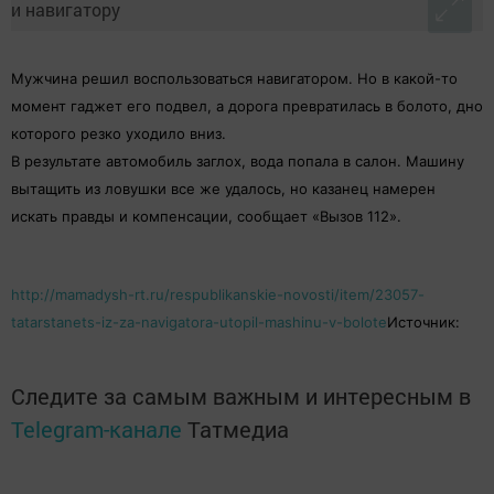
Мужчина решил воспользоваться навигатором. Но в какой-то
момент гаджет его подвел, а дорога превратилась в болото, дно
которого резко уходило вниз.
В результате автомобиль заглох, вода попала в салон. Машину
вытащить из ловушки все же удалось, но казанец намерен
искать правды и компенсации, сообщает «Вызов 112».
http://mamadysh-rt.ru/respublikanskie-novosti/item/23057-
tatarstanets-iz-za-navigatora-utopil-mashinu-v-bolote
Источник:
Следите за самым важным и интересным в
Telegram-канале
Татмедиа