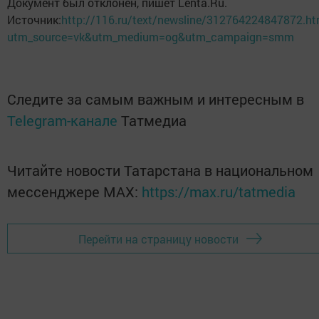
Документ был отклонен, пишет Lenta.Ru.
Источник:
http://116.ru/text/newsline/312764224847872.ht
utm_source=vk&utm_medium=og&utm_campaign=smm
Следите за самым важным и интересным в
Telegram-канале
Татмедиа
Читайте новости Татарстана в национальном
мессенджере MАХ:
https://max.ru/tatmedia
Перейти на страницу новости