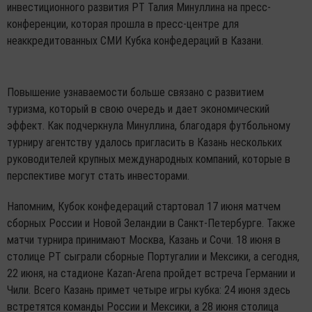
инвестиционного развития РТ Талия Минуллина на пресс-
конференции, которая прошла в пресс-центре для
неаккредитованных СМИ Кубка конфедераций в Казани.
Повышение узнаваемости больше связано с развитием
туризма, который в свою очередь и дает экономический
эффект. Как подчеркнула Минуллина, благодаря футбольному
турниру агентству удалось пригласить в Казань нескольких
руководителей крупных международных компаний, которые в
перспективе могут стать инвесторами.
Напомним, Кубок конфедераций стартовал 17 июня матчем
сборных России и Новой Зеландии в Санкт-Петербурге. Также
матчи турнира принимают Москва, Казань и Сочи. 18 июня в
столице РТ сыграли сборные Португалии и Мексики, а сегодня,
22 июня, на стадионе Kazan-Arena пройдет встреча Германии и
Чили. Всего Казань примет четыре игры кубка: 24 июня здесь
встретятся команды России и Мексики, а 28 июня столица