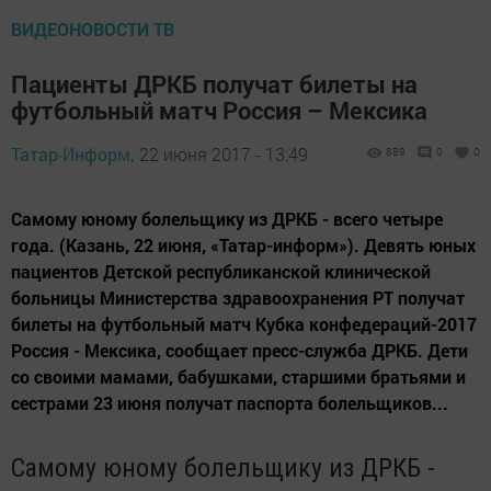
ВИДЕОНОВОСТИ ТВ
Пациенты ДРКБ получат билеты на
футбольный матч Россия – Мексика
Татар-Информ,
22 июня 2017 - 13:49
889
0
0
Самому юному болельщику из ДРКБ - всего четыре
года. (Казань, 22 июня, «Татар-информ»). Девять юных
пациентов Детской республиканской клинической
больницы Министерства здравоохранения РТ получат
билеты на футбольный матч Кубка конфедераций-2017
Россия - Мексика, сообщает пресс-служба ДРКБ. Дети
со своими мамами, бабушками, старшими братьями и
сестрами 23 июня получат паспорта болельщиков...
Самому юному болельщику из ДРКБ -