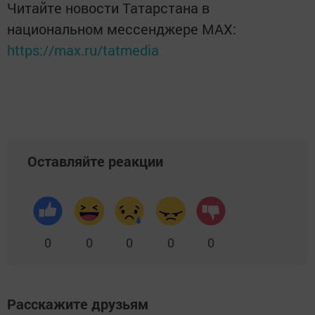
Читайте новости Татарстана в
национальном мессенджере MАХ:
https://max.ru/tatmedia
Оставляйте реакции
0
0
0
0
0
Расскажите друзьям