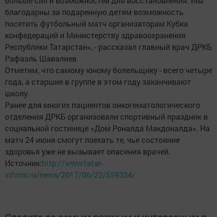
больше сил и возможностей для восстановления. Мы
благодарны за подаренную детям возможность
посетить футбольный матч организаторам Кубка
конфедераций и Министерству здравоохранения
Республики Татарстан», - рассказал главный врач ДРКБ
Рафаэль Шавалиев.
Отметим, что самому юному болельщику - всего четыре
года, а старшие в группе в этом году заканчивают
школу.
Ранее для многих пациентов онкогематологического
отделения ДРКБ организовали спортивный праздник в
социальной гостинице «Дом Роналда Макдоналда». На
матч 24 июня смогут поехать те, чье состояние
здоровья уже не вызывает опасения врачей.
Источник:
http://www.tatar-
inform.ru/news/2017/06/22/559334/