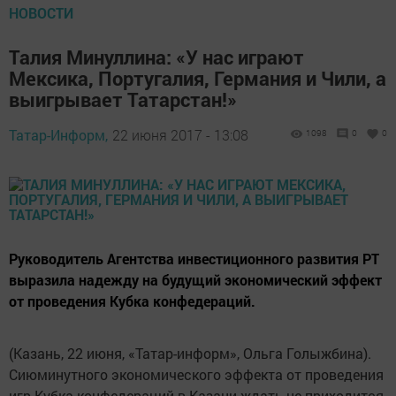
НОВОСТИ
Талия Минуллина: «У нас играют
Мексика, Португалия, Германия и Чили, а
выигрывает Татарстан!»
Татар-Информ,
22 июня 2017 - 13:08
1098
0
0
Руководитель Агентства инвестиционного развития РТ
выразила надежду на будущий экономический эффект
от проведения Кубка конфедераций.
(Казань, 22 июня, «Татар-информ», Ольга Голыжбина).
Сиюминутного экономического эффекта от проведения
игр Кубка конфедераций в Казани ждать не приходится,