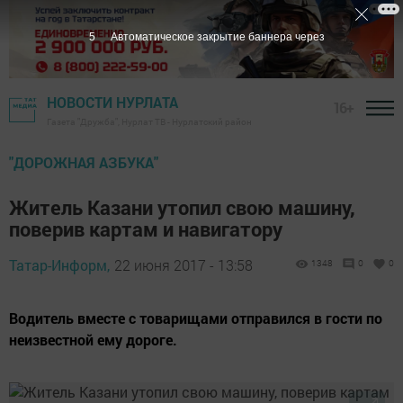
4
Автоматическое закрытие баннера через
НОВОСТИ НУРЛАТА
16+
Газета "Дружба", Нурлат ТВ - Нурлатский район
"ДОРОЖНАЯ АЗБУКА"
Житель Казани утопил свою машину,
поверив картам и навигатору
Татар-Информ,
22 июня 2017 - 13:58
1348
0
0
Водитель вместе с товарищами отправился в гости по
неизвестной ему дороге.