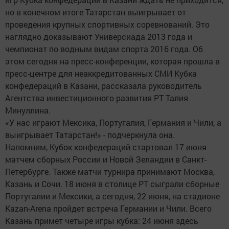
но в конечном итоге Татарстан выигрывает от
проведения крупных спортивных соревнований. Это
наглядно доказывают Универсиада 2013 года и
чемпионат по водным видам спорта 2016 года. Об
этом сегодня на пресс-конференции, которая прошла в
пресс-центре для неаккредитованных СМИ Кубка
конфедераций в Казани, рассказала руководитель
Агентства инвестиционного развития РТ Талия
Минуллина.
«У нас играют Мексика, Португалия, Германия и Чили, а
выигрывает Татарстан!» - подчеркнула она.
Напомним, Кубок конфедераций стартовал 17 июня
матчем сборных России и Новой Зеландии в Санкт-
Петербурге. Также матчи турнира принимают Москва,
Казань и Сочи. 18 июня в столице РТ сыграли сборные
Португалии и Мексики, а сегодня, 22 июня, на стадионе
Kazan-Arena пройдет встреча Германии и Чили. Всего
Казань примет четыре игры кубка: 24 июня здесь