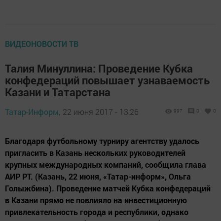
ВИДЕОНОВОСТИ ТВ
Талия Минуллина: Проведение Кубка
конфедераций повышает узнаваемость
Казани и Татарстана
Татар-Информ,
22 июня 2017 - 13:26
997
0
0
Благодаря футбольному турниру агентству удалось
пригласить в Казань нескольких руководителей
крупных международных компаний, сообщила глава
АИР РТ. (Казань, 22 июня, «Татар-информ», Ольга
Голыжбина). Проведение матчей Кубка конфедераций
в Казани прямо не повлияло на инвестиционную
привлекательность города и республики, однако