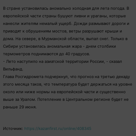
В стране установилась аномально холодная для лета погода. В
европейской части страны бушуют ливни и ураганы, которые
нанесли жителям немалый ущерб. Дожди размывают дороги и
приводят к обрушениям мостов, ветры разрушают крыши и
дома. На севере, в Мурманской области, выпал снег. Только в
Сибири установилась аномальная жара - днем столбики
термометров поднимаются до 40 градусов.
- Лето наступило на азиатской территории России, - сказал
Вильфанд.
Глава Росгидромета подчеркнул, что прогноз на третью декаду
этого месяца таков, что температура будет держаться на уровне
около или ниже нормы на европейской части и существенно
выше за Уралом. Потепление в Центральном регионе будет не
раньше 29 июня.
Источник:
https://kazanfirst.ru/online/408345