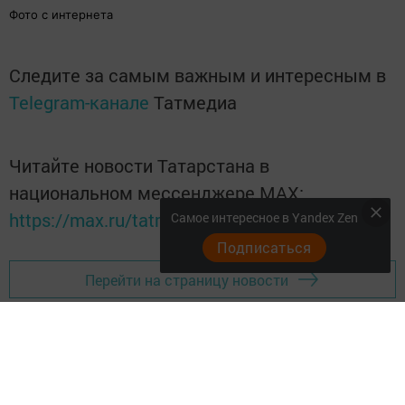
Фото с интернета
Следите за самым важным и интересным в
Telegram-канале
Татмедиа
Читайте новости Татарстана в
национальном мессенджере MАХ:
https://max.ru/tatmedia
Самое интересное в Yandex Zen
Подписаться
Перейти на страницу новости