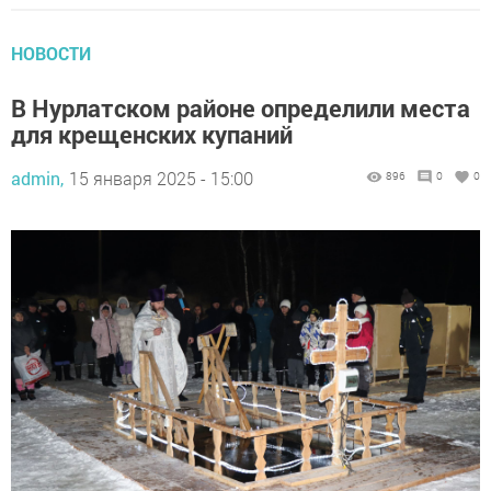
НОВОСТИ
В Нурлатском районе определили места
для крещенских купаний
admin,
15 января 2025 - 15:00
896
0
0