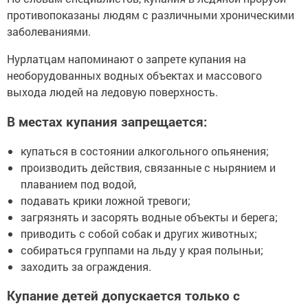
противопоказаны людям с различными хроническими
заболеваниями.
Нурлатцам напоминают о запрете купания на
необорудованных водных объектах и массового
выхода людей на ледовую поверхность.
В местах купания запрещается:
купаться в состоянии алкогольного опьянения;
производить действия, связанные с нырянием и
плаванием под водой,
подавать крики ложной тревоги;
загрязнять и засорять водные объекты и берега;
приводить с собой собак и других животных;
собираться группами на льду у края полыньи;
заходить за ограждения.
Купание детей допускается только с