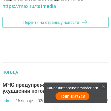
https://max.ru/tatmedia
Перейти на страницу новости
ПОГОДА
МЧС предупреждает татарстанцев об
Самое интересное в Yandex Zen
ухудшении погоды
Подписаться
admin,
15 января 2025 - 13:54
516
0
0