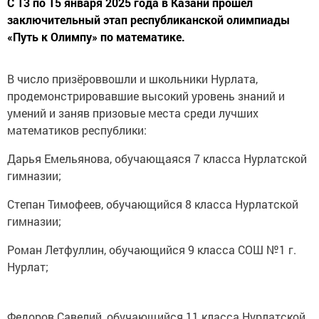
С 13 по 15 января 2025 года в Казани прошел
заключительный этап республиканской олимпиады
«Путь к Олимпу» по математике.
В число призёроввошли и школьники Нурлата,
продемонстрировавшие высокий уровень знаний и
умений и заняв призовые места среди лучших
математиков республики:
Дарья Емельянова, обучающаяся 7 класса Нурлатской
гимназии;
Степан Тимофеев, обучающийся 8 класса Нурлатской
гимназии;
Роман Летфуллин, обучающийся 9 класса СОШ №1 г.
Нурлат;
Федоров Савелий, обучающийся 11 класса Нурлатской