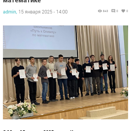
admin,
15 января 2025 - 14:00
843
0
0