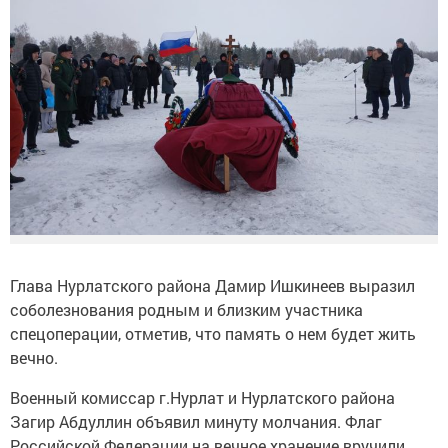
Глава Нурлатского района Дамир Ишкинеев выразил
соболезнования родным и близким участника
спецоперации, отметив, что память о нем будет жить
вечно.
Военный комиссар г.Нурлат и Нурлатского района
Загир Абдуллин объявил минуту молчания. Флаг
Российской Федерации на вечное хранение вручили