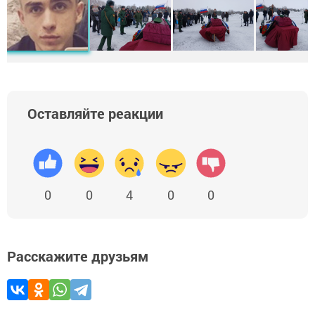
Оставляйте реакции
0
0
4
0
0
Расскажите друзьям