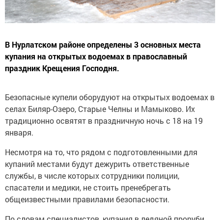
В Нурлатском районе определены 3 основных места
купания на открытых водоемах в православный
праздник Крещения Господня.
Безопасные купели оборудуют на открытых водоемах в
селах Биляр-Озеро, Старые Челны и Мамыково. Их
традиционно освятят в праздничную ночь с 18 на 19
января.
Несмотря на то, что рядом с подготовленными для
купаний местами будут дежурить ответственные
службы, в числе которых сотрудники полиции,
спасатели и медики, не стоить пренебрегать
общеизвестными правилами безопасности.
По словам специалистов, купания в ледяной проруби