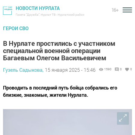
НОВОСТИ НУРЛАТА
16+
Газета "Дружба", Нурлат ТВ - Нурлатский район
ГЕРОИ СВО
В Нурлате простились с участником
специальной военной операции
Багаевым Олегом Васильевичем
Гузель Садыкова,
15 января 2025 - 15:46
1590
0
0
Проводить в последний путь бойца собрались его
близкие, знакомые, жители Нурлата.