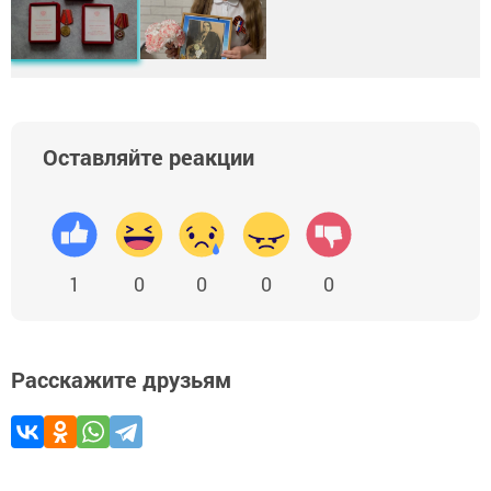
Оставляйте реакции
1
0
0
0
0
Расскажите друзьям