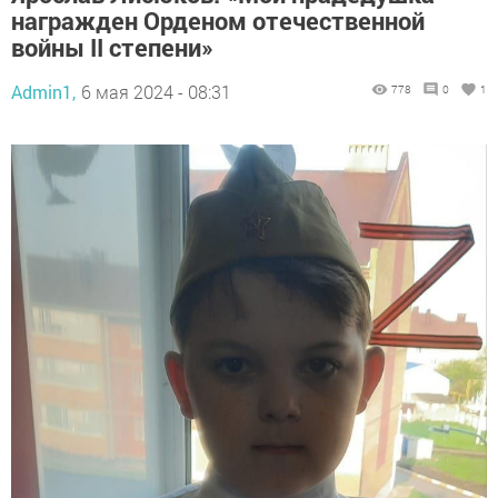
награжден Орденом отечественной
войны II степени»
Admin1,
6 мая 2024 - 08:31
778
0
1