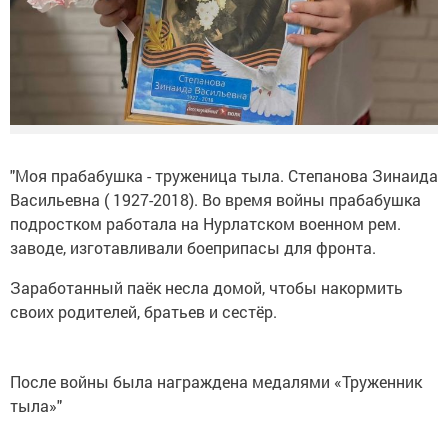
"Моя прабабушка - труженица тыла. Степанова Зинаида
Васильевна ( 1927-2018). Во время войны прабабушка
подростком работала на Нурлатском военном рем.
заводе, изготавливали боеприпасы для фронта.
Заработанный паёк несла домой, чтобы накормить
своих родителей, братьев и сестёр.
После войны была награждена медалями «Труженник
тыла»"