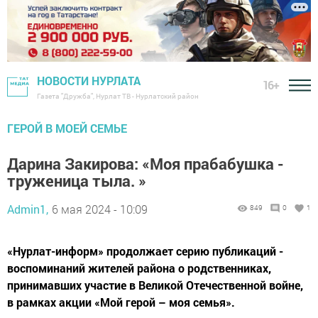
НОВОСТИ НУРЛАТА
16+
Газета "Дружба", Нурлат ТВ - Нурлатский район
ГЕРОЙ В МОЕЙ СЕМЬЕ
Дарина Закирова: «Моя прабабушка -
труженица тыла. »
Admin1,
6 мая 2024 - 10:09
849
0
1
«Нурлат-информ» продолжает серию публикаций -
воспоминаний жителей района о родственниках,
принимавших участие в Великой Отечественной войне,
в рамках акции «Мой герой – моя семья».