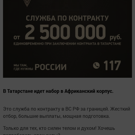
В Татарстане идет набор в Африканский корпус.
Это служба по контракту в ВС РФ за границей. Жесткий
отбор, большие выплаты, мощная подготовка.
Только для тех, кто силен телом и духом! Хочешь