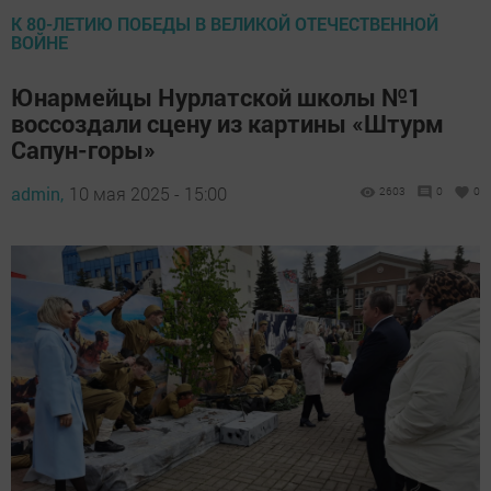
К 80-ЛЕТИЮ ПОБЕДЫ В ВЕЛИКОЙ ОТЕЧЕСТВЕННОЙ
ВОЙНЕ
Юнармейцы Нурлатской школы №1
воссоздали сцену из картины «Штурм
Сапун-горы»
admin,
10 мая 2025 - 15:00
2603
0
0