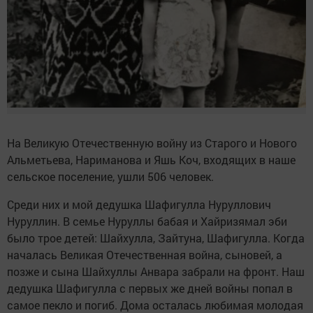
На Великую Отечественную войну из Старого и Нового
Альметьева, Нариманова и Яшь Коч, входящих в наше
сельское поселение, ушли 506 человек.
Среди них и мой дедушка Шафигулла Нуруллович
Нуруллин. В семье Нуруллы бабая и Хайризямал эби
было трое детей: Шайхулла, Зайтуна, Шафигулла. Когда
началась Великая Отечественная война, сыновей, а
позже и сына Шайхуллы Анвара забрали на фронт. Наш
дедушка Шафигулла с первых же дней войны попал в
самое пекло и погиб. Дома осталась любимая молодая