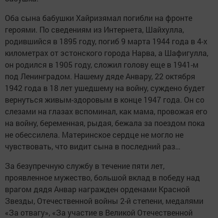
Оба сына бабушки Хайризямал погибли на фронте
героями. По сведениям из Интернета, Шайхулла,
родившийся в 1895 году, погиб 9 марта 1944 года в 4-х
километрах от эстонского города Нарва, а Шафигулла,
он родился в 1905 году, сложил голову еще в 1941-м
под Ленинградом. Нашему дяде Анвару, 22 октября
1942 года в 18 лет ушедшему на войну, суждено будет
вернуться живым-здоровым в конце 1947 года. Он со
слезами на глазах вспоминал, как мама, провожая его
на войну, беременная, рыдая, бежала за поездом пока
не обессилела. Материнское сердце не могло не
чувствовать, что видит сына в последний раз…
За безупречную службу в течение пяти лет,
проявленное мужество, большой вклад в победу над
врагом дядя Анвар награжден орденами Красной
Звезды, Отечественной войны 2-й степени, медалями
«За отвагу», «За участие в Великой Отечественной