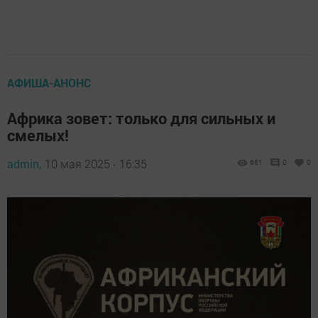
АФИША-АНОНС
Африка зовет: только для сильных и
смелых!
admin,
10 мая 2025 - 16:35
661
0
0