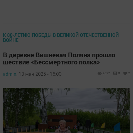
К 80-ЛЕТИЮ ПОБЕДЫ В ВЕЛИКОЙ ОТЕЧЕСТВЕННОЙ
ВОЙНЕ
В деревне Вишневая Поляна прошло
шествие «Бессмертного полка»
admin,
10 мая 2025 - 16:00
2657
0
2