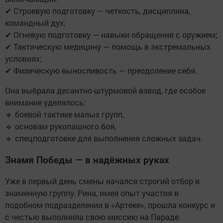
✔ Строевую подготовку — четкость, дисциплина,
командный дух;
✔ Огневую подготовку — навыки обращения с оружием;
✔ Тактическую медицину — помощь в экстремальных
условиях;
✔ Физическую выносливость — преодоление себя.
Она выбрала десантно-штурмовой взвод, где особое
внимание уделялось:
🔹 боевой тактике малых групп,
🔹 основам рукопашного боя,
🔹 спецподготовке для выполнения сложных задач.
Знамя Победы — в надёжных руках
Уже в первый день смены начался строгий отбор в
знаменную группу. Рина, имея опыт участия в
подобном подразделении в «Артеке», прошла конкурс и
с честью выполнила свою миссию на Параде.