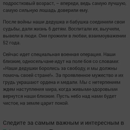
подростковый возраст, – впереди, ведь самую лучшую,
самую сильную лошадь доверили ему.
После войны наши дедушка и бабушка соединили свои
судьбы, дали жизнь 6 детям. Воспитали их, выучили,
вывели в люди. Они прожили в любви, взаимоуважении
52 года.
Сейчас идет специальная военная операция. Наши
близкие, односельчане идут на поле боя со словами:
«Наши дедушки боролись за свободу, и мы должны
помочь своей стране!». За проявленное мужество и их
грудь украшают ордена и медали. Мы с нетерпением
ждем наступления мира, когда живыми-здоровыми
вернутся наши близкие. Пусть небо над нами будет
чистое, на земле царит покой.
Следите за самым важным и интересным в