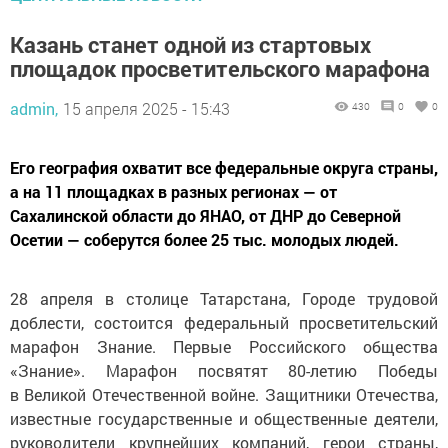
Казань станет одной из стартовых
площадок просветительского марафона
admin,
15 апреля 2025 - 15:43
430
0
0
Его география охватит все федеральные округа страны,
а на 11 площадках в разных регионах — от
Сахалинской области до ЯНАО, от ДНР до Северной
Осетии — соберутся более 25 тыс. молодых людей.
28 апреля в столице Татарстана, Городе трудовой
доблести, состоится федеральный просветительский
марафон Знание. Первые Российского общества
«Знание». Марафон посвятят 80-летию Победы
в Великой Отечественной войне. Защитники Отечества,
известные государственные и общественные деятели,
руководители крупнейших компаний, герои страны,