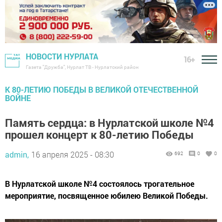
НОВОСТИ НУРЛАТА
16+
Газета "Дружба", Нурлат ТВ - Нурлатский район
К 80-ЛЕТИЮ ПОБЕДЫ В ВЕЛИКОЙ ОТЕЧЕСТВЕННОЙ
ВОЙНЕ
Память сердца: в Нурлатской школе №4
прошел концерт к 80-летию Победы
admin,
16 апреля 2025 - 08:30
692
0
0
В Нурлатской школе №4 состоялось трогательное
мероприятие, посвященное юбилею Великой Победы.