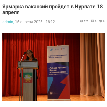
Ярмарка вакансий пройдет в Нурлате 18
апреля
admin,
15 апреля 2025 - 16:12
728
0
0