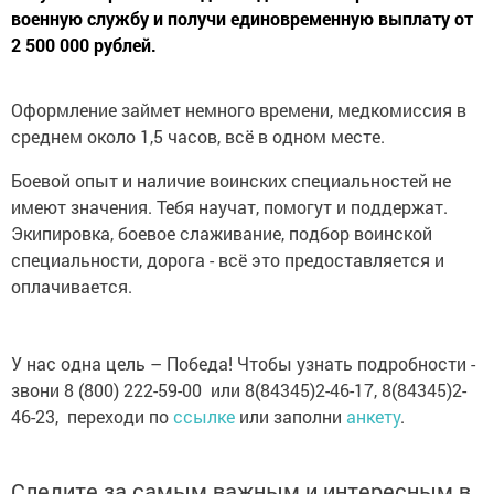
военную службу и получи единовременную выплату от
2 500 000 рублей.
Оформление займет немного времени, медкомиссия в
среднем около 1,5 часов, всё в одном месте.
Боевой опыт и наличие воинских специальностей не
имеют значения. Тебя научат, помогут и поддержат.
Экипировка, боевое слаживание, подбор воинской
специальности, дорога - всё это предоставляется и
оплачивается.
У нас одна цель – Победа! Чтобы узнать подробности -
звони 8 (800) 222-59-00 или 8(84345)2-46-17, 8(84345)2-
46-23, переходи по
ссылке
или заполни
анкету
.
Следите за самым важным и интересным в