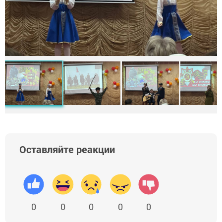
Оставляйте реакции
0
0
0
0
0