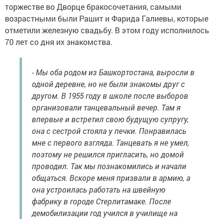
торжестве во Дворце бракосочетания, самыми
возрастными были Рашит и Фарида Галиевы, которые
отметили железную свадьбу. В этом году исполнилось
70 лет со дня их знакомства.
- Мы оба родом из Башкортостана, выросли в
одной деревне, но не были знакомы друг с
другом. В 1955 году в школе после выборов
организовали танцевальный вечер. Там я
впервые и встретил свою будущую супругу,
она с сестрой стояла у печки. Понравилась
мне с первого взгляда. Танцевать я не умел,
поэтому не решился пригласить, но домой
проводил. Так мы познакомились и начали
общаться. Вскоре меня призвали в армию, а
она устроилась работать на швейную
фабрику в городе Стерлитамаке. После
демобилизации год учился в училище на