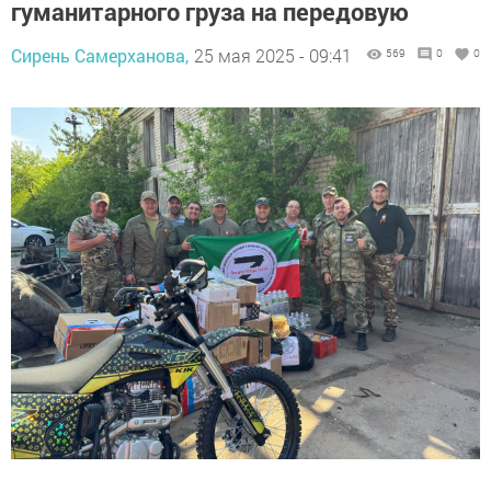
гуманитарного груза на передовую
Сирень Самерханова,
25 мая 2025 - 09:41
569
0
0