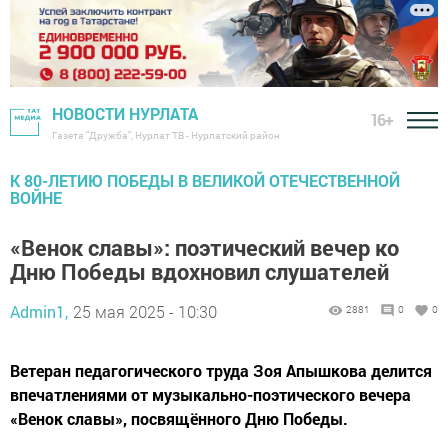
НОВОСТИ НУРЛАТА
16+
Газета "Дружба", Нурлат ТВ - Нурлатский район
К 80-ЛЕТИЮ ПОБЕДЫ В ВЕЛИКОЙ ОТЕЧЕСТВЕННОЙ
ВОЙНЕ
«Венок славы»: поэтический вечер ко
Дню Победы вдохновил слушателей
Admin1,
25 мая 2025 - 10:30
2881
0
0
Ветеран педагогического труда Зоя Апышкова делится
впечатлениями от музыкально-поэтического вечера
«Венок славы», посвящённого Дню Победы.