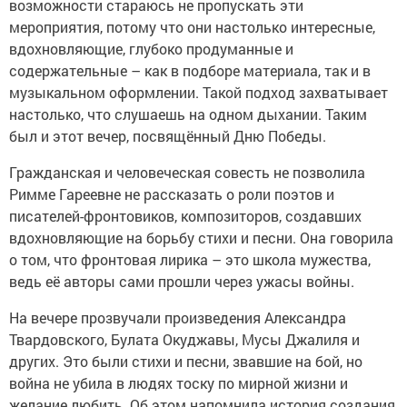
возможности стараюсь не пропускать эти
мероприятия, потому что они настолько интересные,
вдохновляющие, глубоко продуманные и
содержательные – как в подборе материала, так и в
музыкальном оформлении. Такой подход захватывает
настолько, что слушаешь на одном дыхании. Таким
был и этот вечер, посвящённый Дню Победы.
Гражданская и человеческая совесть не позволила
Римме Гареевне не рассказать о роли поэтов и
писателей-фронтовиков, композиторов, создавших
вдохновляющие на борьбу стихи и песни. Она говорила
о том, что фронтовая лирика – это школа мужества,
ведь её авторы сами прошли через ужасы войны.
На вечере прозвучали произведения Александра
Твардовского, Булата Окуджавы, Мусы Джалиля и
других. Это были стихи и песни, звавшие на бой, но
война не убила в людях тоску по мирной жизни и
желание любить. Об этом напомнила история создания