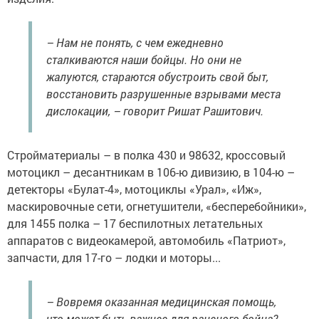
– Нам не понять, с чем ежедневно
сталкиваются наши бойцы. Но они не
жалуются, стараются обустроить свой быт,
восстановить разрушенные взрывами места
дислокации, – говорит Ришат Рашитович.
Стройматериалы – в полка 430 и 98632, кроссовый
мотоцикл – десантникам в 106-ю дивизию, в 104-ю –
детекторы «Булат-4», мотоциклы «Урал», «Иж»,
маскировочные сети, огнетушители, «бесперебойники»,
для 1455 полка – 17 беспилотных летательных
аппаратов с видеокамерой, автомобиль «Патриот»,
запчасти, для 17-го – лодки и моторы...
– Вовремя оказанная медицинская помощь,
что может быть важнее для раненого бойца?