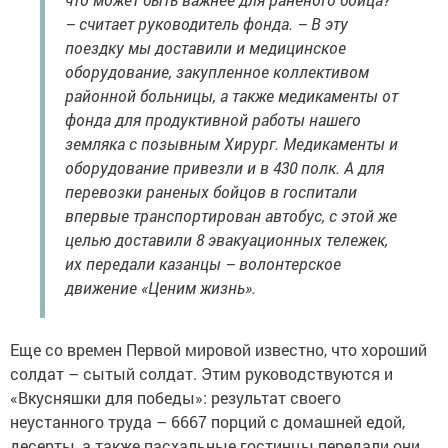
– считает руководитель фонда. – В эту
поездку мы доставили и медицинское
оборудование, закупленное коллективом
районной больницы, а также медикаменты от
фонда для продуктивной работы нашего
земляка с позывным Хирург. Медикаменты и
оборудование привезли и в 430 полк. А для
перевозки раненых бойцов в госпитали
впервые транспортирован автобус, с этой же
целью доставили 8 эвакуационных тележек,
их передали казанцы – волонтерское
движение «Ценим жизнь».
Еще со времен Первой мировой известно, что хороший
солдат – сытый солдат. Этим руководствуются и
«Вкусняшки для победы»: результат своего
неустанного труда – 6667 порций с домашней едой,
десерты, а также пасхальные гостинцы передали они