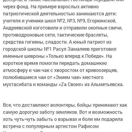
через фонд. На примере взрослых активно
патриотической деятельностью занимаются дети:
учителя и ученики школ №2, №3, №9, Егоркинской,
Андреевской изготовили и отправили окопные свечи,
противодроновые сети, тактические браслеты,
средства гигиены, сладости. А юный патриот из
городской школы №1 Расул Замалеев приготовил
именные шевроны «Только вперед к Победе». На
короткое время помогли передать домашнюю
атмосферу и чак-чак с хворостом от кривоозерцев,
полюбившиеся чаи от «Энием чае» местного
мухтасибата и команды «Za Своих» из Альметьевска.
Все, что доставляют волонтеры, бойцы принимают как
самую дорогую заботу земляков. Вот и возможность
хоть чуть-чуть забыть о взрывах и боли им подарила
встреча с популярным артистом Рафисом