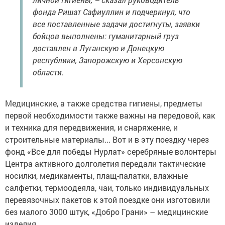
фонда Ришат Сафиуллин и подчеркнул, что
все поставленные задачи достигнуты, заявки
бойцов выполнены: гуманитарный груз
доставлен в Луганскую и Донецкую
республики, Запорожскую и Херсонскую
области.
Медицинские, а также средства гигиены, предметы
первой необходимости также важны на передовой, как
и техника для передвижения, и снаряжение, и
строительные материалы... Вот и в эту поездку через
фонд «Все для победы Нурлат» серебряные волонтеры
Центра активного долголетия передали тактические
носилки, медикаменты, плащ-палатки, влажные
салфетки, термоодеяла, чаи, только индивидуальных
перевязочных пакетов к этой поездке они изготовили
без малого 3000 штук, «Добро Грани» – медицинские
изделия.