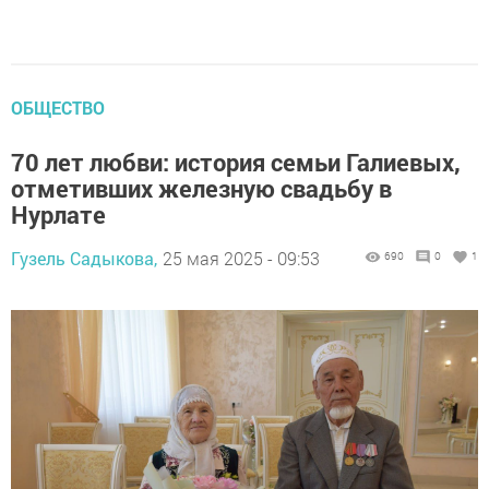
ОБЩЕСТВО
70 лет любви: история семьи Галиевых,
отметивших железную свадьбу в
Нурлате
Гузель Садыкова,
25 мая 2025 - 09:53
690
0
1