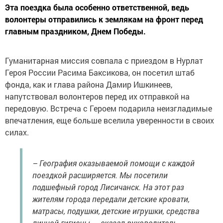
Эта поездка была особенно ответственной, ведь
волонтеры отправились к землякам на фронт перед
главным праздником, Днем Победы.
Гуманитарная миссия совпала с приездом в Нурлат
Героя России Расима Баксикова, он посетил штаб
фонда, как и глава района Дамир Ишкинеев,
напутствовал волонтеров перед их отправкой на
передовую. Встреча с Героем подарила неизгладимые
впечатления, еще больше вселила уверенности в своих
силах.
– География оказываемой помощи с каждой
поездкой расширяется. Мы посетили
подшефный город Лисичанск. На этот раз
жителям города передали детские кровати,
матрасы, подушки, детские игрушки, средства
личной гигиены, – сказал руководитель