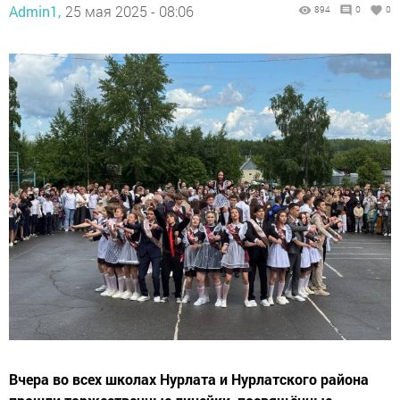
Admin1,
25 мая 2025 - 08:06
894
0
0
Вчера во всех школах Нурлата и Нурлатского района