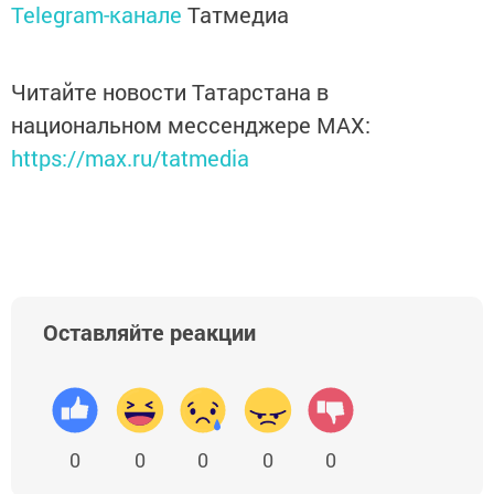
Telegram-канале
Татмедиа
Читайте новости Татарстана в
национальном мессенджере MАХ:
https://max.ru/tatmedia
Оставляйте реакции
0
0
0
0
0