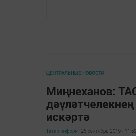
ЦЕНТРАЛЬНЫЕ НОВОСТИ
Миңнеханов: ТА
дәүләтчелекне
искәртә
Татар-информ,
25 сентябрь 2019 - 11:5