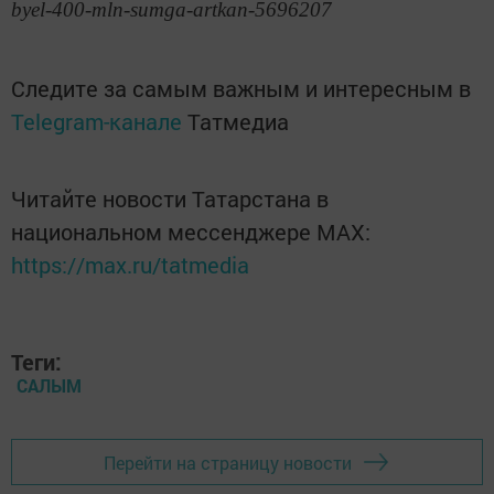
byel-400-mln-sumga-artkan-5696207
Следите за самым важным и интересным в
Telegram-канале
Татмедиа
Читайте новости Татарстана в
национальном мессенджере MАХ:
https://max.ru/tatmedia
Теги:
САЛЫМ
Перейти на страницу новости