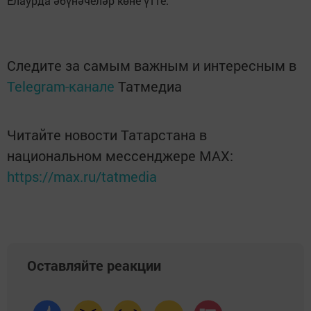
Елаурда әбүнәчеләр көне үтте.
Следите за самым важным и интересным в
Telegram-канале
Татмедиа
Читайте новости Татарстана в
национальном мессенджере MАХ:
https://max.ru/tatmedia
Оставляйте реакции