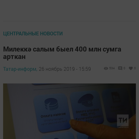
ЦЕНТРАЛЬНЫЕ НОВОСТИ
Милеккә салым быел 400 млн сумга
арткан
Татар-информ,
26 ноябрь 2019 - 15:59
534
0
0