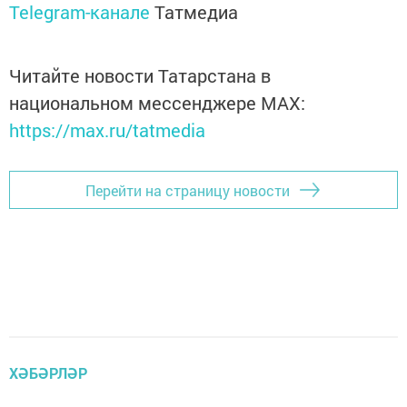
Telegram-канале
Татмедиа
Читайте новости Татарстана в
национальном мессенджере MАХ:
https://max.ru/tatmedia
Перейти на страницу новости
ХӘБӘРЛӘР