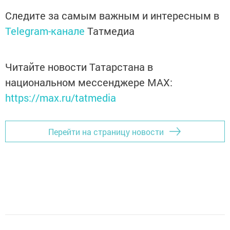
Следите за самым важным и интересным в
Telegram-канале
Татмедиа
Читайте новости Татарстана в
национальном мессенджере MАХ:
https://max.ru/tatmedia
Перейти на страницу новости