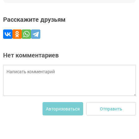
Расскажите друзьям
Нет комментариев
Отправить
Авторизоваться