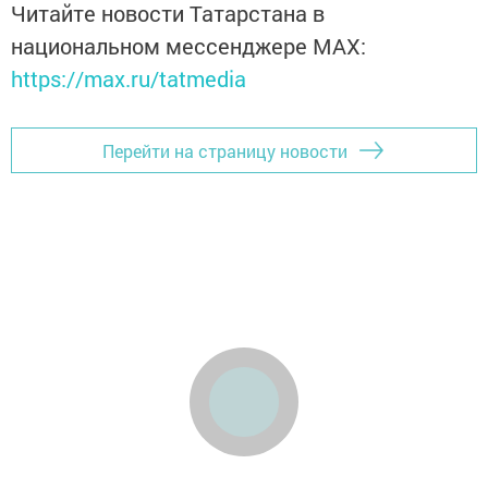
Читайте новости Татарстана в
национальном мессенджере MАХ:
https://max.ru/tatmedia
Перейти на страницу новости