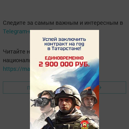
Следите за самым важным и интересным в
Telegram-канале
Татмедиа
Читайте новости Татарстана в
национальном мессенджере MАХ:
https://max.ru/tatmedia
Перейти на страницу новости