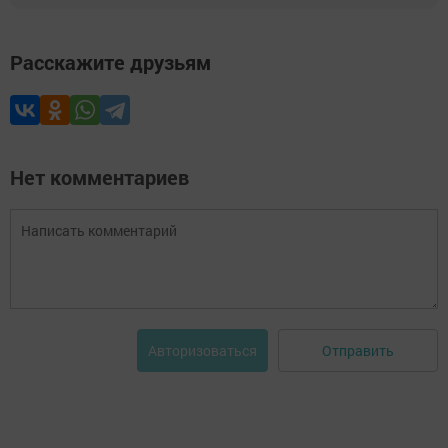
Расскажите друзьям
Нет комментариев
Отправить
Авторизоваться