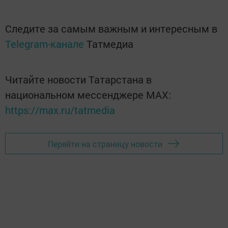
Следите за самым важным и интересным в
Telegram-канале
Татмедиа
Читайте новости Татарстана в
национальном мессенджере MАХ:
https://max.ru/tatmedia
Перейти на страницу новости