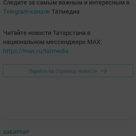
Следите за самым важным и интересным в
Telegram-канале
Татмедиа
Читайте новости Татарстана в
национальном мессенджере MАХ:
https://max.ru/tatmedia
Перейти на страницу новости
ХӘБӘРЛӘР