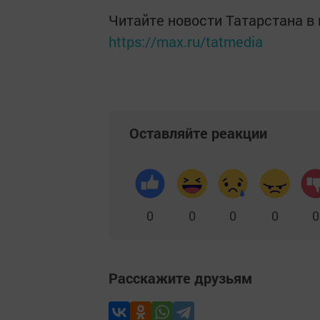
Читайте новости Татарстана 
https://max.ru/tatmedia
Оставляйте реакции
0
0
0
0
0
Расскажите друзьям