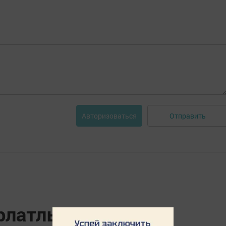
Отправить
Авторизоваться
урлатлыларның