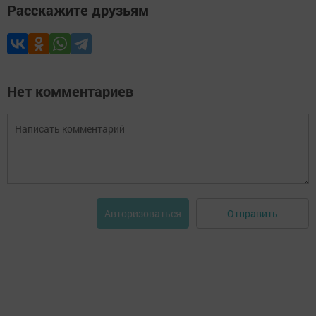
Расскажите друзьям
Нет комментариев
Отправить
Авторизоваться