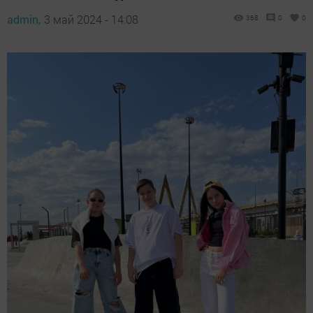
admin,
3 май 2024 - 14:08
368
0
0