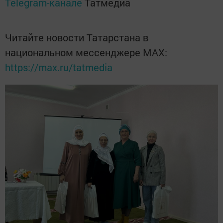
Telegram-канале
Татмедиа
Читайте новости Татарстана в
национальном мессенджере MАХ:
https://max.ru/tatmedia