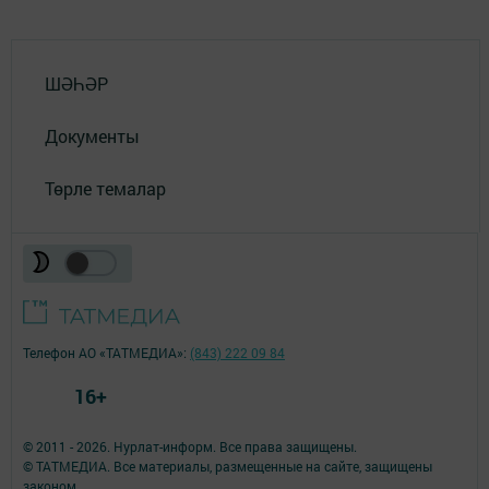
ШӘҺӘР
Документы
Төрле темалар
Телефон АО «ТАТМЕДИА»:
(843) 222 09 84
16+
© 2011 - 2026. Нурлат-⁠информ. Все права защищены.
© ТАТМЕДИА. Все материалы, размещенные на сайте, защищены
законом.