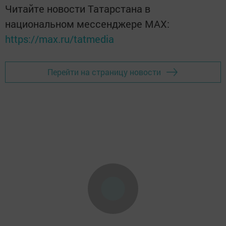
Читайте новости Татарстана в
национальном мессенджере MАХ:
https://max.ru/tatmedia
Перейти на страницу новости