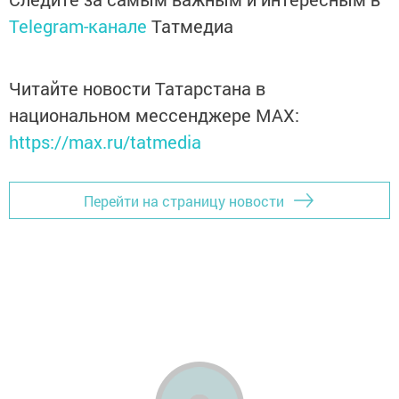
Telegram-канале
Татмедиа
Читайте новости Татарстана в
национальном мессенджере MАХ:
https://max.ru/tatmedia
Перейти на страницу новости