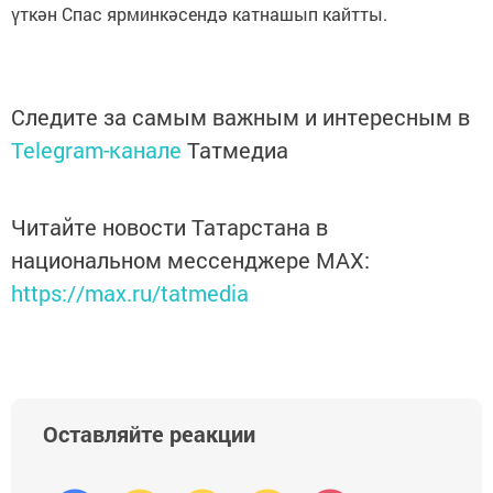
үткән Спас ярминкәсендә катнашып кайтты.
Следите за самым важным и интересным в
Telegram-канале
Татмедиа
Читайте новости Татарстана в
национальном мессенджере MАХ:
https://max.ru/tatmedia
Оставляйте реакции