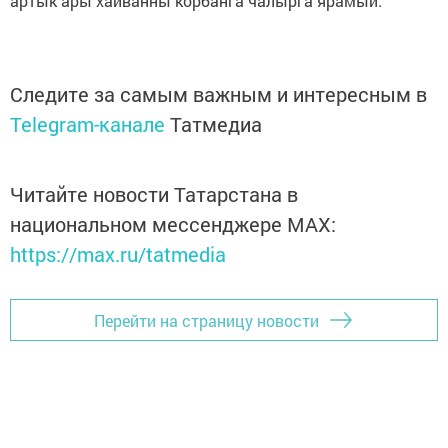
артык ары хайванны корбанга чалырга ярамый.
Следите за самым важным и интересным в
Telegram-канале
Татмедиа
Читайте новости Татарстана в
национальном мессенджере MАХ:
https://max.ru/tatmedia
Перейти на страницу новости