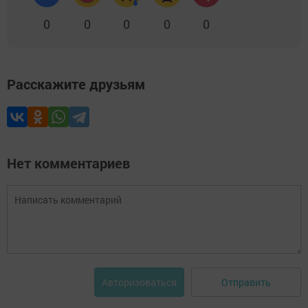
0
0
0
0
0
Расскажите друзьям
Нет комментариев
Отправить
Авторизоваться