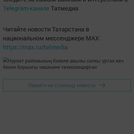
Telegram-канале
Татмедиа
Читайте новости Татарстана в
национальном мессенджере MАХ:
https://max.ru/tatmedia
Перейти на страницу новости