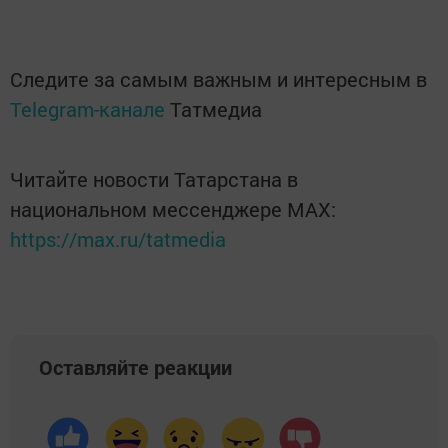
Следите за самым важным и интересным в
Telegram-канале
Татмедиа
Читайте новости Татарстана в
национальном мессенджере MАХ:
https://max.ru/tatmedia
Оставляйте реакции