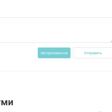
Отправить
Авторизоваться
тми