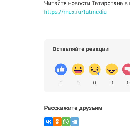
Читайте новости Татарстана 
https://max.ru/tatmedia
Оставляйте реакции
0
0
0
0
0
Расскажите друзьям