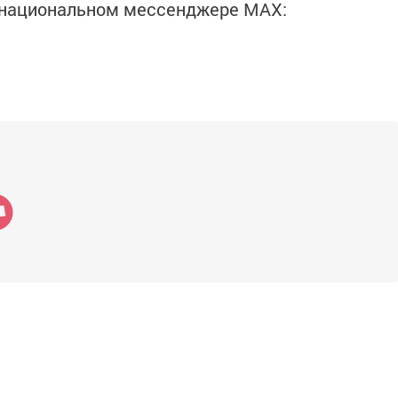
в национальном мессенджере MАХ: