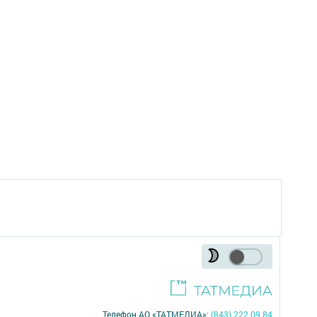
Телефон АО «ТАТМЕДИА»:
(843) 222 09 84