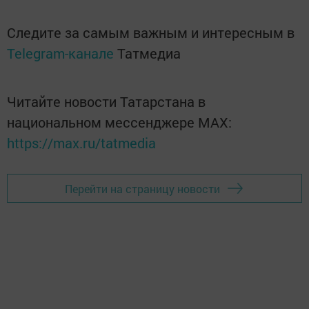
Следите за самым важным и интересным в
Telegram-канале
Татмедиа
Читайте новости Татарстана в
национальном мессенджере MАХ:
https://max.ru/tatmedia
Перейти на страницу новости