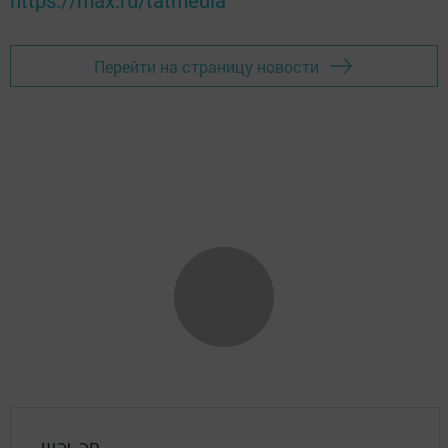
https://max.ru/tatmedia
Перейти на страницу новости