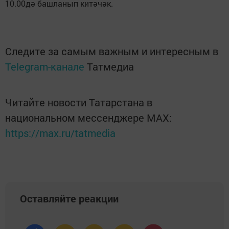
10.00дә башланып китәчәк.
Следите за самым важным и интересным в
Telegram-канале
Татмедиа
Читайте новости Татарстана в
национальном мессенджере MАХ:
https://max.ru/tatmedia
Оставляйте реакции