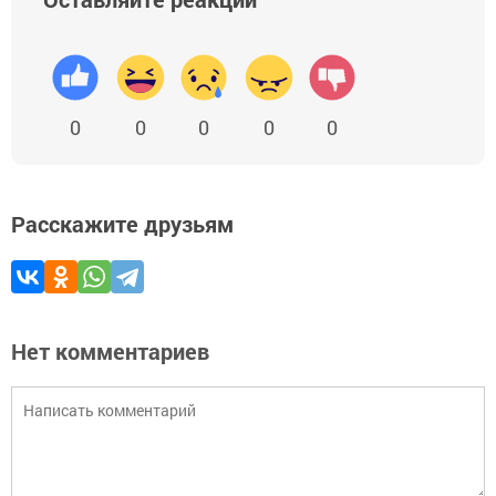
0
0
0
0
0
Расскажите друзьям
Нет комментариев