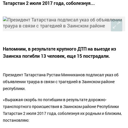
Татарстан 2 июля 2017 года, соболезнуя...
Напомним, в результате крупного ДТП на выезде из
Заинска погибли 13 человек, еще 15 пострадали.
Президент Татарстана Рустам Минниханов подписал указ об
объявлении траура в связи с трагедией в Заинском районе
республики.
«Выражая скорбь по погибшим в результате дорожно-
транспортного происшествия в Заинском районе Республики
Татарстан 2 июля 2017 года, соболезнуя их родным и близким,
постановляю: