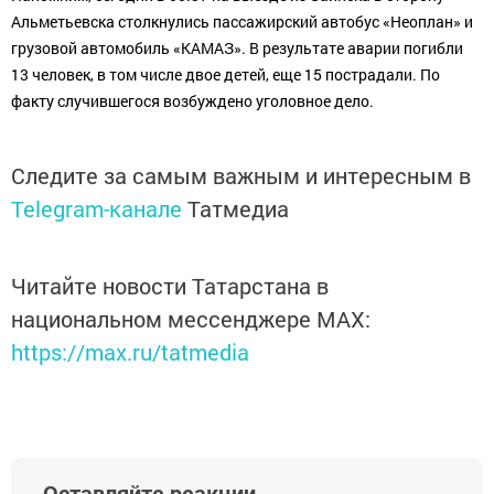
Альметьевска столкнулись пассажирский автобус «Неоплан» и
грузовой автомобиль «КАМАЗ». В результате аварии погибли
13 человек, в том числе двое детей, еще 15 пострадали. По
факту случившегося возбуждено уголовное дело.
Следите за самым важным и интересным в
Telegram-канале
Татмедиа
Читайте новости Татарстана в
национальном мессенджере MАХ:
https://max.ru/tatmedia
Оставляйте реакции