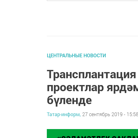
ЦЕНТРАЛЬНЫЕ НОВОСТИ
Трансплантация
проектлар ярдә
бүленде
Татар-информ,
27 сентябрь 2019 - 15:5