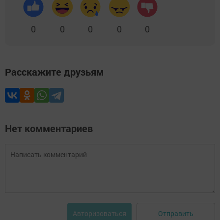
0
0
0
0
0
Расскажите друзьям
Нет комментариев
Отправить
Авторизоваться