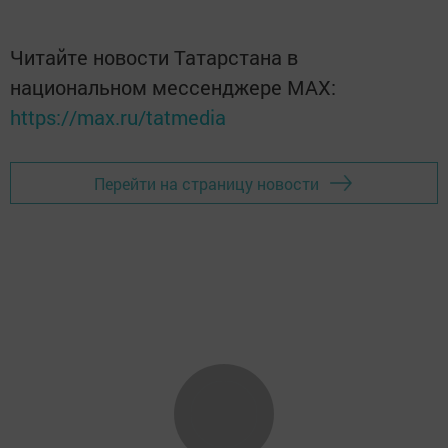
Читайте новости Татарстана в
национальном мессенджере MАХ:
https://max.ru/tatmedia
Перейти на страницу новости