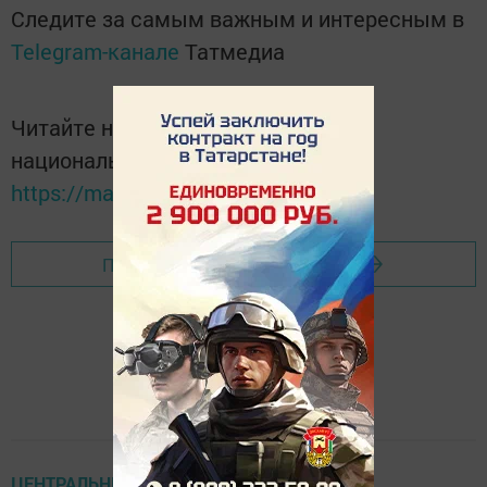
Следите за самым важным и интересным в
Telegram-канале
Татмедиа
Читайте новости Татарстана в
национальном мессенджере MАХ:
https://max.ru/tatmedia
Перейти на страницу новости
ЦЕНТРАЛЬНЫЕ НОВОСТИ