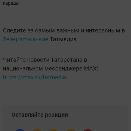
карады
Следите за самым важным и интересным в
Telegram-канале
Татмедиа
Читайте новости Татарстана в
национальном мессенджере MАХ:
https://max.ru/tatmedia
Оставляйте реакции