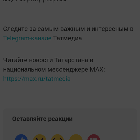
Следите за самым важным и интересным в
Telegram-канале
Татмедиа
Читайте новости Татарстана в
национальном мессенджере MАХ:
https://max.ru/tatmedia
Оставляйте реакции