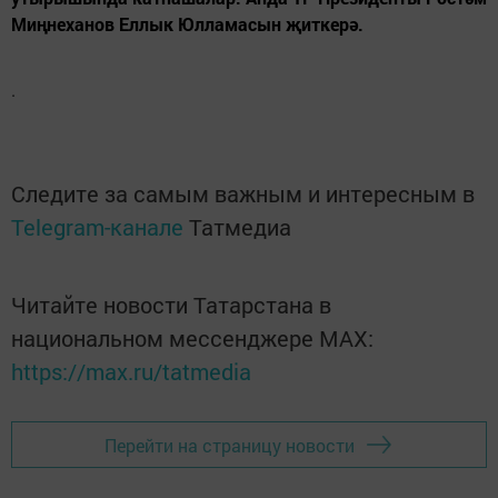
Миңнеханов Еллык Юлламасын җиткерә.
.
Следите за самым важным и интересным в
Telegram-канале
Татмедиа
Читайте новости Татарстана в
национальном мессенджере MАХ:
https://max.ru/tatmedia
Перейти на страницу новости