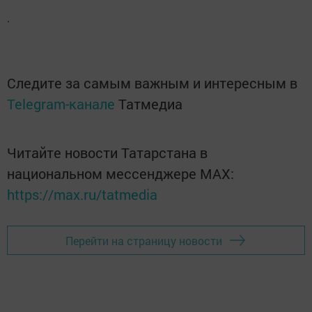
.
Следите за самым важным и интересным в
Telegram-канале
Татмедиа
Читайте новости Татарстана в
национальном мессенджере MАХ:
https://max.ru/tatmedia
Перейти на страницу новости