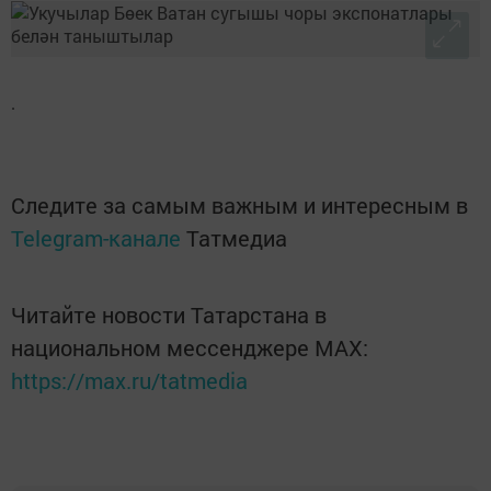
.
Следите за самым важным и интересным в
Telegram-канале
Татмедиа
Читайте новости Татарстана в
национальном мессенджере MАХ:
https://max.ru/tatmedia