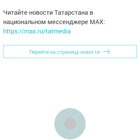
Читайте новости Татарстана в
национальном мессенджере MАХ:
https://max.ru/tatmedia
Перейти на страницу новости