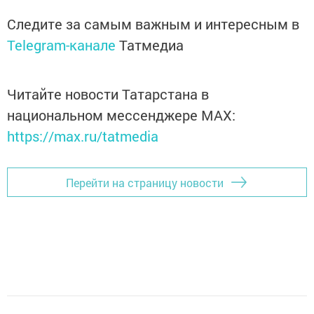
Следите за самым важным и интересным в
Telegram-канале
Татмедиа
Читайте новости Татарстана в
национальном мессенджере MАХ:
https://max.ru/tatmedia
Перейти на страницу новости