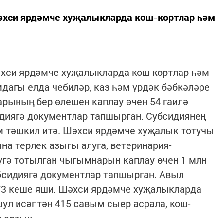
әхси ярдәмче хуҗалыкларда кош-кортлар һәм
әхси ярдәмче хуҗалыкларда кош-кортлар һәм
мдагы елда чебиләр, каз һәм үрдәк бәбкәләре
рының бер өлешен каплау өчен 54 гаилә
идиягә документлар тапшырган. Субсидиянең
м тәшкил итә. Шәхси ярдәмче хуҗалык тотучы
на терлек азыгы алуга, ветеринария-
үгә тотылган чыгымнарын каплау өчен 1 млн
бсидиягә документлар тапшырган. Авыл
73 кеше яши. Шәхси ярдәмче хуҗалыкларда
шул исәптән 415 савым сыер асрала, кош-