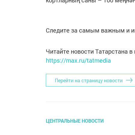
кортларның саны – 100 меңнән
Следите за самым важным и 
Читайте новости Татарстана 
https://max.ru/tatmedia
Перейти на страницу новости
ЦЕНТРАЛЬНЫЕ НОВОСТИ