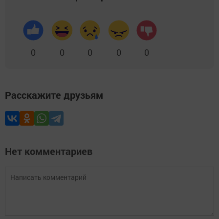
0
0
0
0
0
Расскажите друзьям
Нет комментариев