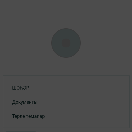
ШӘҺӘР
Документы
Төрле темалар