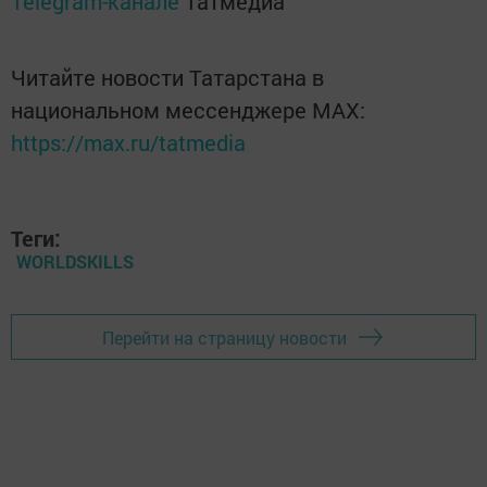
Telegram-канале
Татмедиа
Читайте новости Татарстана в
национальном мессенджере MАХ:
https://max.ru/tatmedia
Теги:
WORLDSKILLS
Перейти на страницу новости