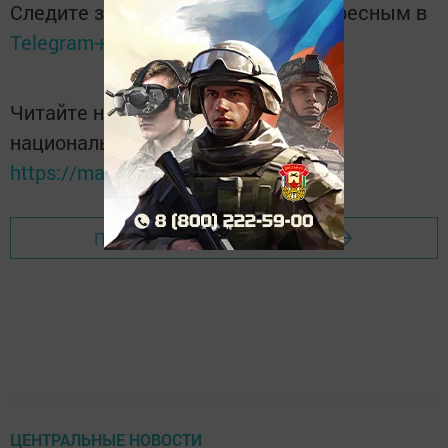
Следите за самым важным и интересным в
Telegram-канале
Татмедиа
Читайте новости Татарстана в
национальном мессенджере MАХ:
https://max.ru/tatmedia
Перейти на страницу новости
ЦЕНТРАЛЬНЫЕ НОВОСТИ