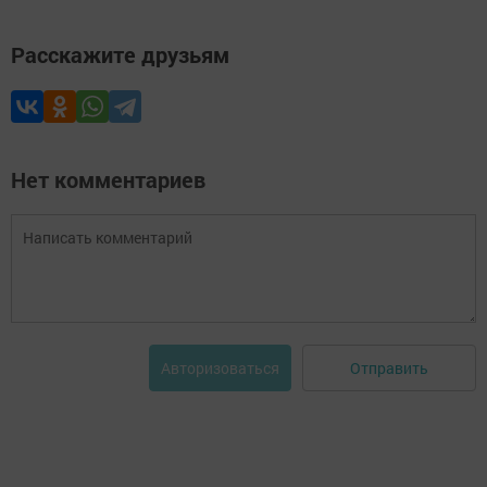
Расскажите друзьям
Нет комментариев
Отправить
Авторизоваться