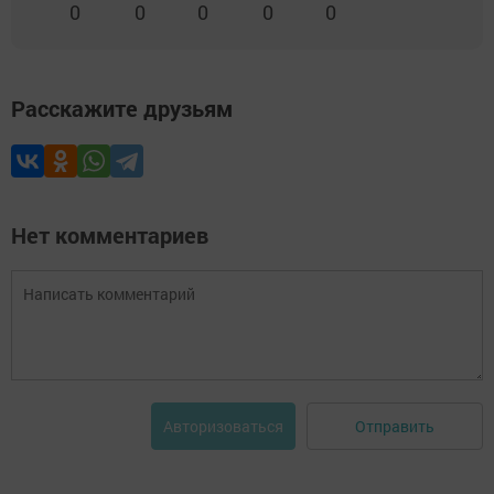
0
0
0
0
0
Расскажите друзьям
Нет комментариев
Отправить
Авторизоваться