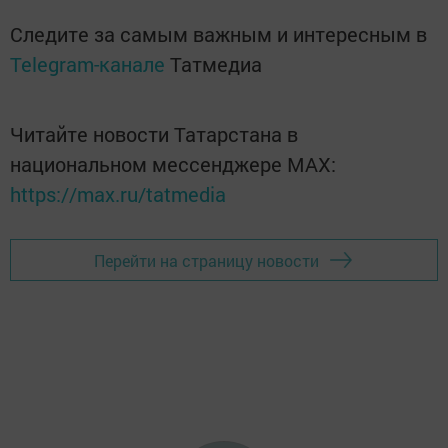
Следите за самым важным и интересным в
Telegram-канале
Татмедиа
Читайте новости Татарстана в
национальном мессенджере MАХ:
https://max.ru/tatmedia
Перейти на страницу новости