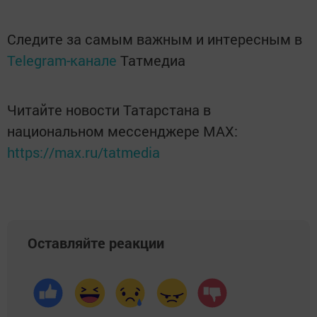
Следите за самым важным и интересным в
Telegram-канале
Татмедиа
Читайте новости Татарстана в
национальном мессенджере MАХ:
https://max.ru/tatmedia
Оставляйте реакции