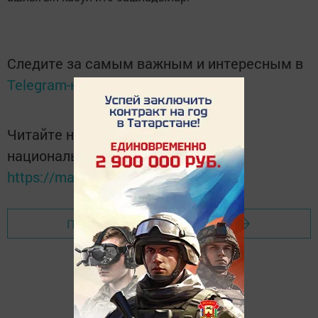
Следите за самым важным и интересным в
Telegram-канале
Татмедиа
Читайте новости Татарстана в
национальном мессенджере MАХ:
https://max.ru/tatmedia
Перейти на страницу новости