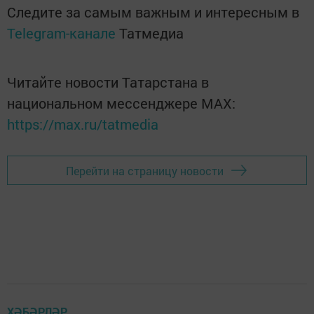
Следите за самым важным и интересным в
Telegram-канале
Татмедиа
Читайте новости Татарстана в
национальном мессенджере MАХ:
https://max.ru/tatmedia
Перейти на страницу новости
ХӘБӘРЛӘР