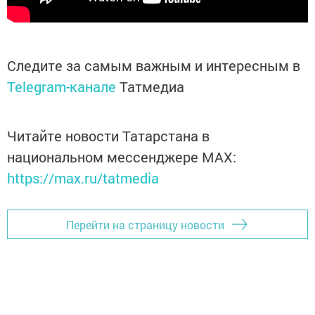
Следите за самым важным и интересным в
Telegram-канале
Татмедиа
Читайте новости Татарстана в
национальном мессенджере MАХ:
https://max.ru/tatmedia
Перейти на страницу новости