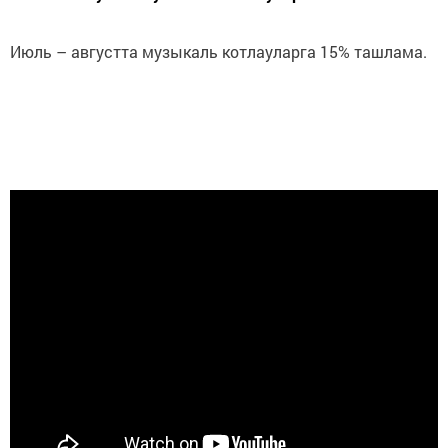
Июль – августта музыкаль котлауларга 15% ташлама.