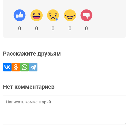
0
0
0
0
0
Расскажите друзьям
Нет комментариев