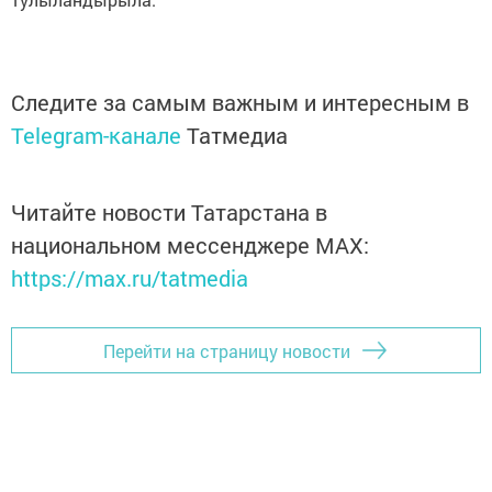
Следите за самым важным и интересным в
Telegram-канале
Татмедиа
Читайте новости Татарстана в
национальном мессенджере MАХ:
https://max.ru/tatmedia
Перейти на страницу новости