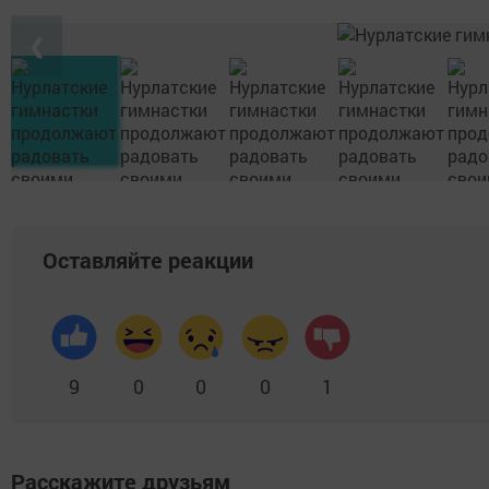
❮
Оставляйте реакции
9
0
0
0
1
Расскажите друзьям