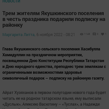
НОВОСТИ
Трем жителям Якушкинского поселения
в честь праздника подарили подписку на
районку
Маргарита Литта,
6 ноября 2022 - 08:21
1148
0
1
Глава Якушкинского сельского поселения Хасибулла
Хамидуллин на праздничном мероприятии,
посвященном Дню Конституции Республики Татарстан
и Дню народного единства, преподнес трем землякам с
ограниченными возможностями здоровья
символичный подарок – подписку на районную газету.
Айрат Хузяханов в первом полугодии нового года будет
читать ее на родном татарском языке, ему выписали
«Дуслык», Алексею Васютину – «Туслах», а Надежде