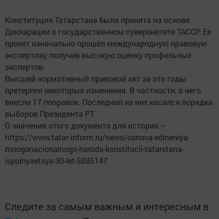
Конституция Татарстана была принята на основе
Декларации о государственном суверенитете ТАССР. Ее
проект изначально прошел международную правовую
экспертизу, получив высокую оценку профильных
экспертов.
Высший нормативный правовой акт за эти годы
претерпел некоторые изменения. В частности, в него
внесли 17 поправок. Последний из них касался порядка
выборов Президента РТ.
О значении этого документа для истории –
https://www.tatar-inform.ru/news/osnova-edineniya-
mnogonacionalnogo-naroda-konstitucii-tatarstana-
ispolnyaetsya-30-let-5885147
Следите за самым важным и интересным в