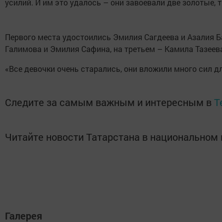
усилий. И им это удалось – они завоевали две золотые,
Первого места удостоились Эмилия Сагдеева и Азалия Б
Галимова и Эмилия Сафина, на третьем – Камила Тазеев
«Все девочки очень старались, они вложили много сил д
Следите за самым важным и интересным в
T
Читайте новости Татарстана в национально
Галерея