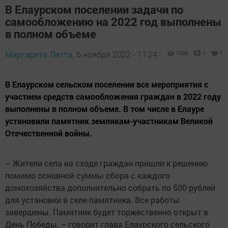
В Елаурском поселении задачи по
самообложению на 2022 год выполнены
в полном объеме
Маргарита Литта,
6 ноября 2022 - 11:24
1088
0
1
В Елаурском сельском поселении все мероприятия с
участием средств самообложения граждан в 2022 году
выполнены в полном объеме. В том числе в Елауре
установили памятник землякам-участникам Великой
Отечественной войны.
– Жители села на сходе граждан пришли к решению
помимо основной суммы сбора с каждого
домохозяйства дополнительно собрать по 500 рублей
для установки в селе памятника. Все работы
завершены. Памятник будет торжественно открыт в
День Победы, – говорит глава Елаурского сельского