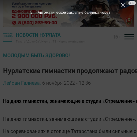
4
Автоматическое закрытие баннера через
НОВОСТИ НУРЛАТА
16+
Газета "Дружба", Нурлат ТВ - Нурлатский район
МОЛОДЫМ БЫТЬ ЗДОРОВО!
Нурлатские гимнастки продолжают радо
Лейсан Галиева,
6 ноября 2022 - 12:36
На днях гимнастки, занимающие в студии «Стремление» 
На днях гимнастки, занимающие в студии «Стремление»,
На соревнованиях в столице Татарстана были сильные