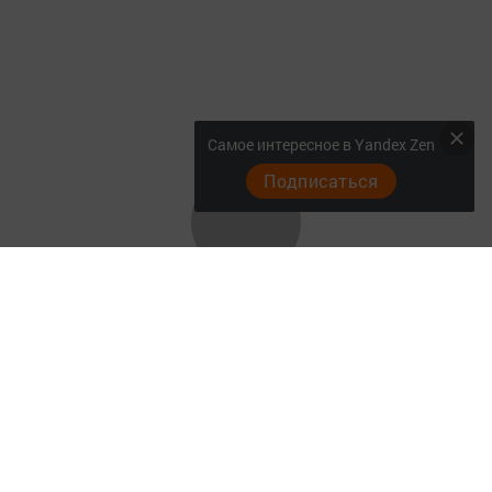
Самое интересное в Yandex Zen
Подписаться
Главная
Актуальное видео