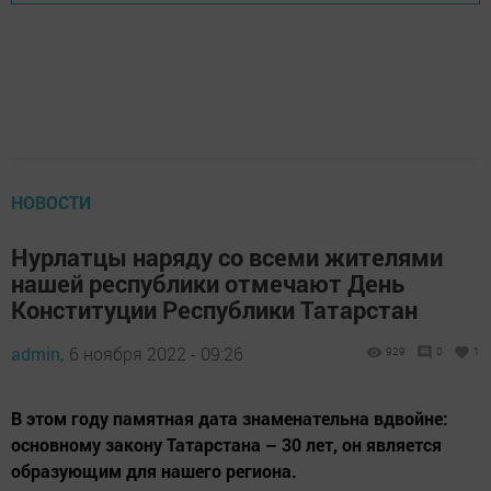
НОВОСТИ
Нурлатцы наряду со всеми жителями
нашей республики отмечают День
Конституции Республики Татарстан
admin,
6 ноября 2022 - 09:26
929
0
1
В этом году памятная дата знаменательна вдвойне:
основному закону Татарстана – 30 лет, он является
образующим для нашего региона.