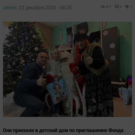
admin,
22 декабря 2024 - 08:35
877
0
1
Они приехали в детский дом по приглашению Фонда