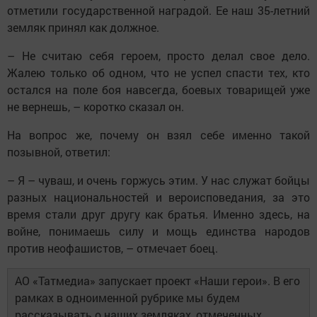
отметили государственной наградой. Ее наш 35-летний
земляк принял как должное.
– Не считаю себя героем, просто делал свое дело.
Жалею только об одном, что не успел спасти тех, кто
остался на поле боя навсегда, боевых товарищей уже
не вернешь, – коротко сказал он.
На вопрос же, почему он взял себе именно такой
позывной, ответил:
– Я – чуваш, и очень горжусь этим. У нас служат бойцы
разных национальностей и вероисповедания, за это
время стали друг другу как братья. Именно здесь, на
войне, понимаешь силу и мощь единства народов
против неофашистов, – отмечает боец.
АО «Татмедиа» запускает проект «Наши герои». В его
рамках в одноименной рубрике мы будем
рассказывать о наших земляках, отмеченных