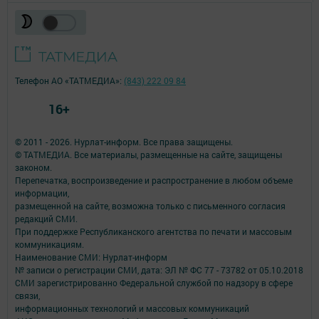
Телефон АО «ТАТМЕДИА»:
(843) 222 09 84
16+
© 2011 - 2026. Нурлат-⁠информ. Все права защищены.
© ТАТМЕДИА. Все материалы, размещенные на сайте, защищены
законом.
Перепечатка, воспроизведение и распространение в любом объеме
информации,
размещенной на сайте, возможна только с письменного согласия
редакций СМИ.
При поддержке Республиканского агентства по печати и массовым
коммуникациям.
Наименование СМИ: Нурлат-⁠информ
№ записи о регистрации СМИ, дата: ЭЛ № ФС 77 -⁠ 73782 от 05.10.2018
СМИ зарегистрированно Федеральной службой по надзору в сфере
связи,
информационных технологий и массовых коммуникаций