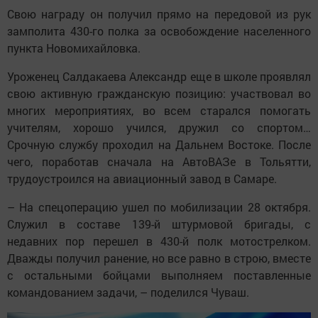
Свою награду он получил прямо на передовой из рук
замполита 430-го полка за освобождение населенного
пункта Новомихайловка.
Уроженец Салдакаева Александр еще в школе проявлял
свою активную гражданскую позицию: участвовал во
многих мероприятиях, во всем старался помогать
учителям, хорошо учился, дружил со спортом…
Срочную службу проходил на Дальнем Востоке. После
чего, поработав сначала на АвтоВАЗе в Тольятти,
трудоустроился на авиационный завод в Самаре.
– На спецоперацию ушел по мобилизации 28 октября.
Служил в составе 139-й штурмовой бригады, с
недавних пор перешел в 430-й полк мотострелком.
Дважды получил ранение, но все равно в строю, вместе
с остальными бойцами выполняем поставленные
командованием задачи, – поделился Чуваш.