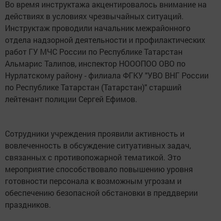
Во время инструктажа акцентировалось внимание на
действиях в условиях чрезвычайных ситуаций.
Инструктаж проводили начальник межрайонного
отдела надзорной деятельности и профилактических
работ ГУ МЧС России по Республике Татарстан
Альмарис Талипов, инспектор НОООПОО ОВО по
Нурлатскому району - филиала ФГКУ "УВО ВНГ России
по Республике Татарстан (Татарстан)" старший
лейтенант полиции Сергей Ефимов.
Сотрудники учреждения проявили активность и
вовлеченность в обсуждение ситуативных задач,
связанных с противопожарной тематикой. Это
мероприятие способствовало повышению уровня
готовности персонала к возможным угрозам и
обеспечению безопасной обстановки в преддверии
праздников.