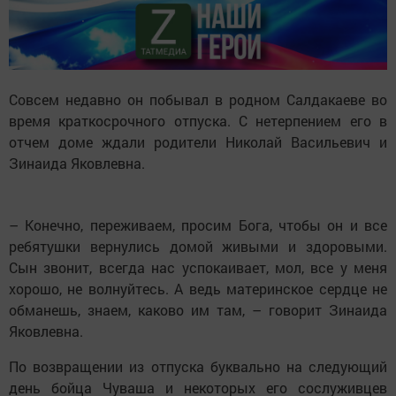
Совсем недавно он побывал в родном Салдакаеве во
время краткосрочного отпуска. С нетерпением его в
отчем доме ждали родители Николай Васильевич и
Зинаида Яковлевна.
– Конечно, переживаем, просим Бога, чтобы он и все
ребятушки вернулись домой живыми и здоровыми.
Сын звонит, всегда нас успокаивает, мол, все у меня
хорошо, не волнуйтесь. А ведь материнское сердце не
обманешь, знаем, каково им там, – говорит Зинаида
Яковлевна.
По возвращении из отпуска буквально на следующий
день бойца Чуваша и некоторых его сослуживцев