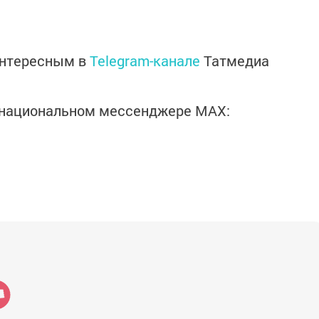
интересным в
Telegram-канале
Татмедиа
в национальном мессенджере MАХ: