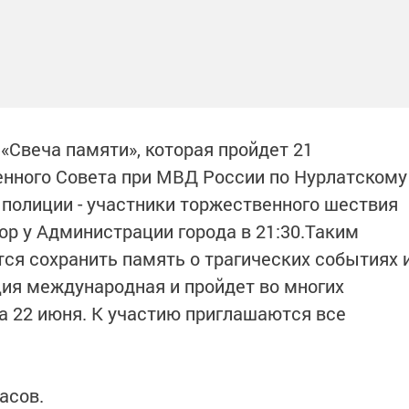
«Свеча памяти», которая пройдет 21
нного Совета при МВД России по Нурлатскому
 полиции - участники торжественного шествия
бор у Администрации города в 21:30.Таким
ся сохранить память о трагических событиях 
ция международная и пройдет во многих
 на 22 июня. К участию приглашаются все
асов.