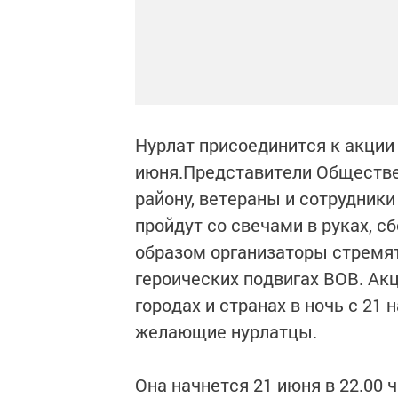
Нурлат присоединится к акции 
июня.Представители Обществе
району, ветераны и сотрудники
пройдут со свечами в руках, с
образом организаторы стремят
героических подвигах ВОВ. Ак
городах и странах в ночь с 21
желающие нурлатцы.
Она начнется 21 июня в 22.00 ч