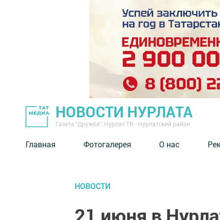
НОВОСТИ НУРЛАТА
Газета "Дружба", Нурлат ТВ - Нурлатский район
Главная
Фотогалерея
О нас
Ре
НОВОСТИ
21 июня в Нурла