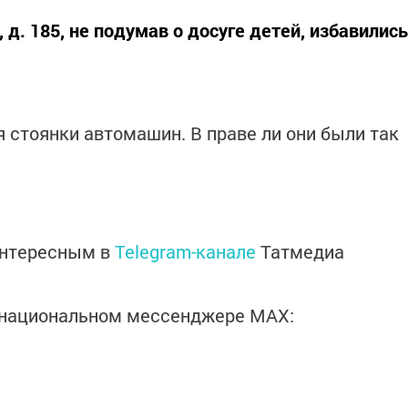
, д. 185, не подумав о досуге детей, избавились
 стоянки автомашин. В праве ли они были так
интересным в
Telegram-канале
Татмедиа
в национальном мессенджере MАХ: