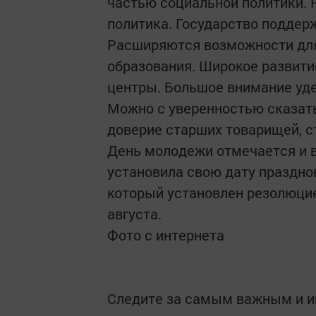
частью социальной политики.
политика. Государство поддер
Расширяются возможности для 
образования. Широкое развит
центры. Большое внимание уд
Можно с уверенностью сказат
доверие старших товарищей, 
День молодежи отмечается и в
установила свою дату праздно
который установлен резолюцие
августа.
Фото с интернета
Следите за самым важным и 