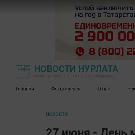
НОВОСТИ НУРЛАТА
Газета "Дружба", Нурлат ТВ - Нурлатский район
Главная
Фотогалерея
О нас
Ре
НОВОСТИ
27 июня - День