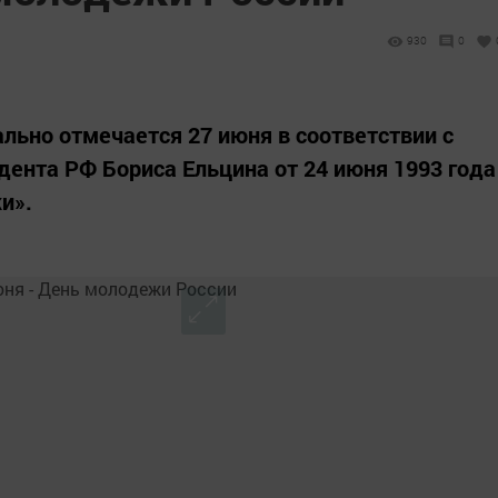
930
0
ьно отмечается 27 июня в соответствии с
ента РФ Бориса Ельцина от 24 июня 1993 года
и».