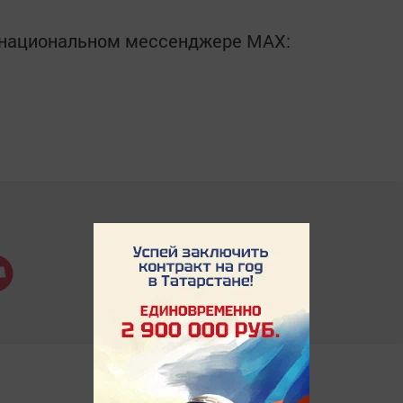
в национальном мессенджере MАХ: