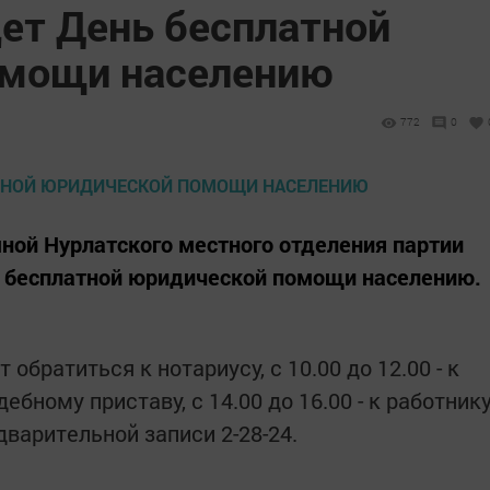
дет День бесплатной
омощи населению
772
0
ной Нурлатского местного отделения партии
ь бесплатной юридической помощи населению.
 обратиться к нотариусу, с 10.00 до 12.00 - к
удебному приставу, с 14.00 до 16.00 - к работник
варительной записи 2-28-24.