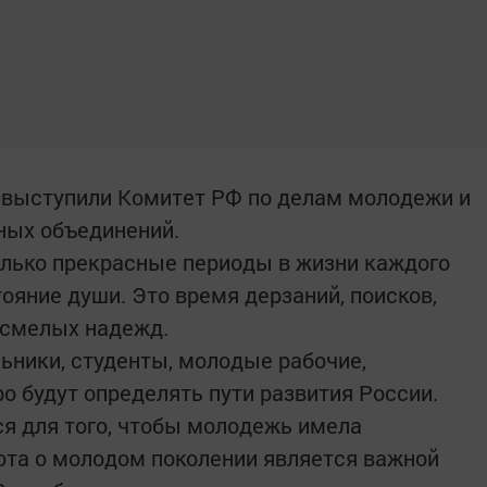
 выступили Комитет РФ по делам молодежи и
ных объединений.
только прекрасные периоды в жизни каждого
тояние души. Это время дерзаний, поисков,
 смелых надежд.
ьники, студенты, молодые рабочие,
о будут определять пути развития России.
ся для того, чтобы молодежь имела
ота о молодом поколении является важной