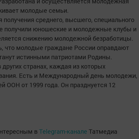
 Разработана и осуществляется молодежная
живает молодые семьи.
получения среднего, высшего, специального
ие получили юношеские и молодежные клубы и
еляется снижению молодежной безработицы.
ь, что молодые граждане России оправдают
станут истинными патриотами Родины.
 других странах, каждая из которых
вания. Есть и Международный день молодежи,
й ООН от 1999 года. Он празднуется 12
интересным в
Telegram-канале
Татмедиа