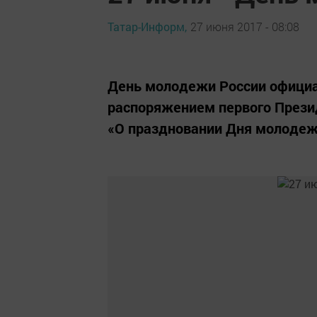
Татар-Информ,
27 июня 2017 - 08:08
День молодежи России официал
распоряжением первого Презид
«О праздновании Дня молодеж