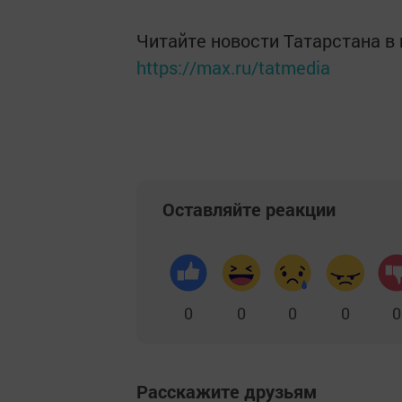
Читайте новости Татарстана 
https://max.ru/tatmedia
Оставляйте реакции
0
0
0
0
0
Расскажите друзьям