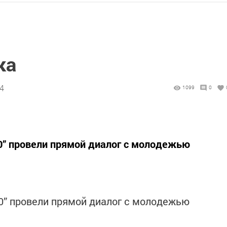
ка
24
1099
0
30” провели прямой диалог с молодежью
30” провели прямой диалог с молодежью