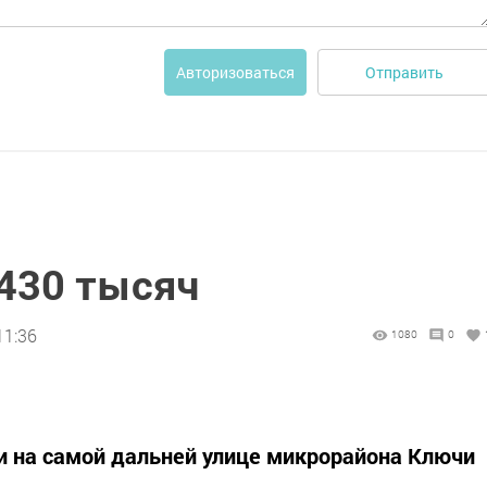
Отправить
Авторизоваться
 430 тысяч
11:36
1080
0
и на самой дальней улице микрорайона Ключи