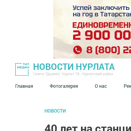
НОВОСТИ НУРЛАТА
Газета "Дружба", Нурлат ТВ - Нурлатский район
Главная
Фотогалерея
О нас
Ре
НОВОСТИ
40 лет на станц