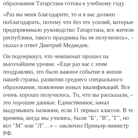
образования Татарстана готова к учебному году.
«Раз вы меня благодарите, то и я вас должен
поблагодарить, потому что без тех усилий, которые
предпринимало руководство Татарстана, все жители
республики, такого праздника бы не получилось», –
сказал в ответ Дмитрий Медведев.
Он подчеркнул, что чемпионат прошел на
высочайшем уровне. «Еще раз вас с этим
поздравляю, это было важное событие в жизни
нашей страны, развитии среднего специального
образования, появлении новых квалификаций. Все
очень хорошо получилось. То, что вы рассказали, –
это хорошие данные. Единственное, начал
выдумывать названия, если 11 первых классов. В те
времена, когда мы учились, были "Б", "В", "Г", но
вот "М" или "Л"…» – заключил Премьер-министр
РФ.