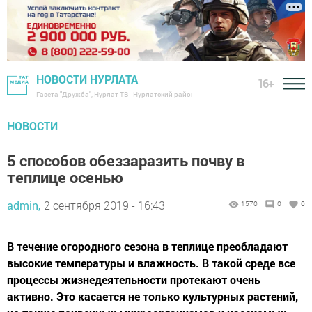
НОВОСТИ НУРЛАТА
16+
Газета "Дружба", Нурлат ТВ - Нурлатский район
НОВОСТИ
5 способов обеззаразить почву в
теплице осенью
admin,
2 сентября 2019 - 16:43
1570
0
0
В течение огородного сезона в теплице преобладают
высокие температуры и влажность. В такой среде все
процессы жизнедеятельности протекают очень
активно. Это касается не только культурных растений,