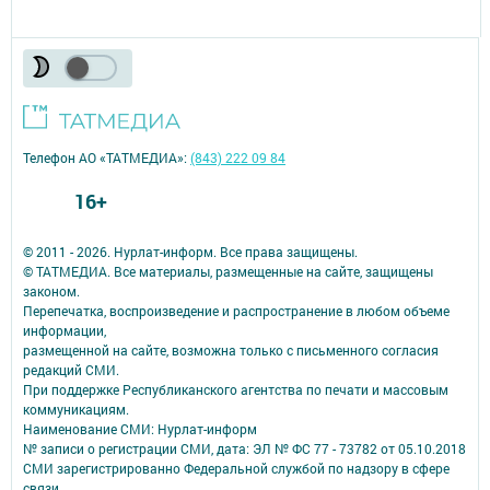
Телефон АО «ТАТМЕДИА»:
(843) 222 09 84
16+
© 2011 - 2026. Нурлат-⁠информ. Все права защищены.
© ТАТМЕДИА. Все материалы, размещенные на сайте, защищены
законом.
Перепечатка, воспроизведение и распространение в любом объеме
информации,
размещенной на сайте, возможна только с письменного согласия
редакций СМИ.
При поддержке Республиканского агентства по печати и массовым
коммуникациям.
Наименование СМИ: Нурлат-⁠информ
№ записи о регистрации СМИ, дата: ЭЛ № ФС 77 -⁠ 73782 от 05.10.2018
СМИ зарегистрированно Федеральной службой по надзору в сфере
связи,