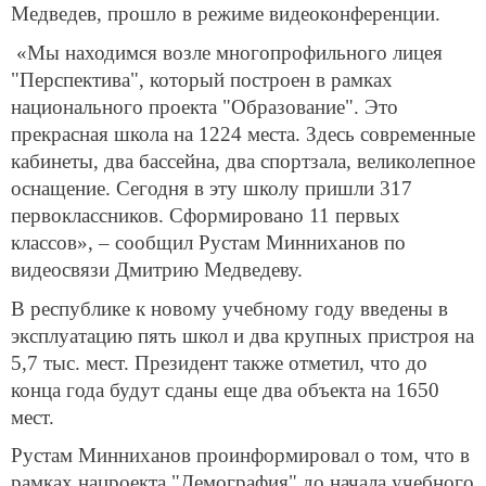
Медведев, прошло в режиме видеоконференции.
«Мы находимся возле многопрофильного лицея
"Перспектива", который построен в рамках
национального проекта "Образование". Это
прекрасная школа на 1224 места. Здесь современные
кабинеты, два бассейна, два спортзала, великолепное
оснащение. Сегодня в эту школу пришли 317
первоклассников. Сформировано 11 первых
классов», – сообщил Рустам Минниханов по
видеосвязи Дмитрию Медведеву.
В республике к новому учебному году введены в
эксплуатацию пять школ и два крупных пристроя на
5,7 тыс. мест. Президент также отметил, что до
конца года будут сданы еще два объекта на 1650
мест.
Рустам Минниханов проинформировал о том, что в
рамках нацроекта "Демография" до начала учебного