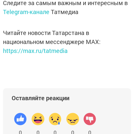
Следите за самым важным и интересным в
Telegram-канале
Татмедиа
Читайте новости Татарстана в
национальном мессенджере MАХ:
https://max.ru/tatmedia
Оставляйте реакции
0
0
0
0
0