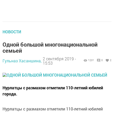
НОВОСТИ
Одной большой многонациональной
семьей
2 сентября 2019 -
Гульназ Хасаншина,
1231
0
2
15:53
Нурлатцы с размахом отметили 110-летний юбилей
города.
Нурлатцы с размахом отметили 110-летний юбилей