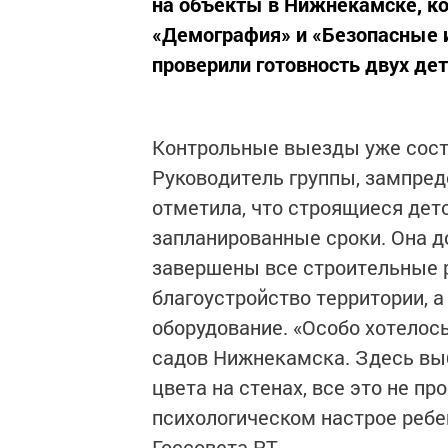
на объекты в Нижнекамске, ко
«Демография» и «Безопасные и
проверили готовность двух де
Контрольные выезды уже сост
Руководитель группы, зампред
отметила, что строящиеся дет
запланированные сроки. Она д
завершены все строительные р
благоустройство территории, а
оборудование. «Особо хотелос
садов Нижнекамска. Здесь вы
цвета на стенах, все это не п
психологическом настрое ребе
Госсовета РТ.