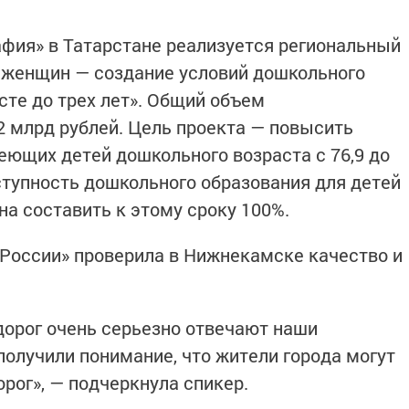
фия» в Татарстане реализуется региональный
 женщин — создание условий дошкольного
сте до трех лет». Общий объем
2 млрд рублей. Цель проекта — повысить
еющих детей дошкольного возраста с 76,9 до
оступность дошкольного образования для детей
жна составить к этому сроку 100%.
 России» проверила в Нижнекамске качество и
 дорог очень серьезно отвечают наши
получили понимание, что жители города могут
рог», — подчеркнула спикер.