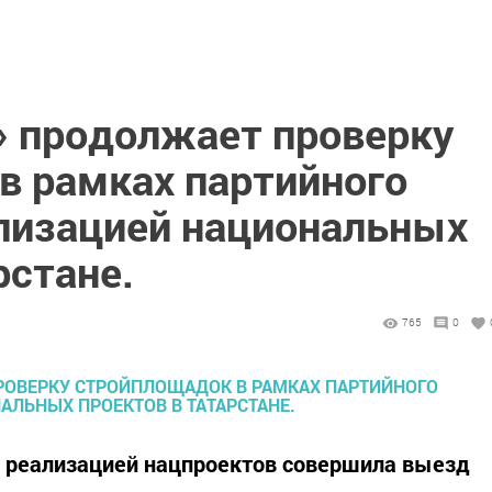
» продолжает проверку
в рамках партийного
ализацией национальных
рстане.
765
0
а реализацией нацпроектов совершила выезд