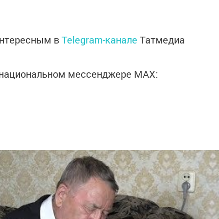
интересным в
Telegram-канале
Татмедиа
в национальном мессенджере MАХ: