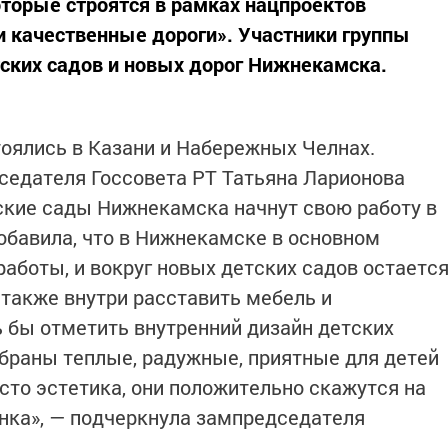
торые строятся в рамках нацпроектов
 качественные дороги». Участники группы
тских садов и новых дорог Нижнекамска.
оялись в Казани и Набережных Челнах.
седателя Госсовета РТ Татьяна Ларионова
ские сады Нижнекамска начнут свою работу в
обавила, что в Нижнекамске в основном
аботы, и вокруг новых детских садов остаетс
 также внутри расставить мебель и
ь бы отметить внутренний дизайн детских
браны теплые, радужные, приятные для детей
росто эстетика, они положительно скажутся на
нка», — подчеркнула зампредседателя