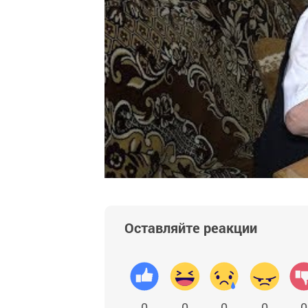
Оставляйте реакции
0
0
0
0
0