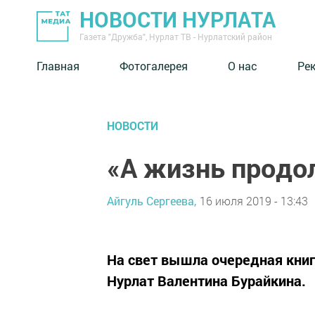
НОВОСТИ НУРЛАТА
Газета "Дружба", Нурлат ТВ - Нурлатский район
Главная
Фотогалерея
О нас
Ре
НОВОСТИ
«А жизнь прод
Айгуль Сергеева,
16 июля 2019 - 13:43
На свет вышла очередная книга
Нурлат Валентина Бурайкина.