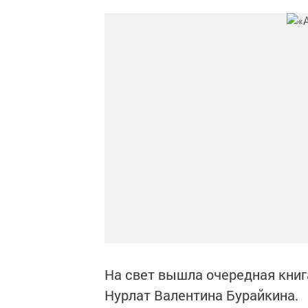
На свет вышла очередная книга
Нурлат Валентина Бурайкина.