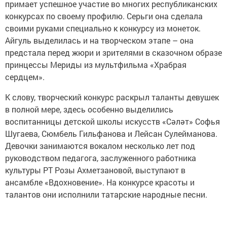
примает успешное участие во многих республиканских
конкурсах по своему профилю. Серьги она сделала
своими руками специально к конкурсу из монеток.
Айгуль выделилась и на творческом этапе – она
предстала перед жюри и зрителями в сказочном образе
принцессы Мериды из мультфильма «Храбрая
сердцем».
К слову, творческий конкурс раскрыл таланты девушек
в полной мере, здесь особенно выделились
воспитанницы детской школы искусств «Сәләт» Софья
Шугаева, Сюмбель Гильфанова и Лейсан Сулейманова.
Девочки занимаются вокалом несколько лет под
руководством педагога, заслуженного работника
культуры РТ Розы Ахметзановой, выступают в
ансамбле «Вдохновение». На конкурсе красоты и
талантов они исполнили татарские народные песни.