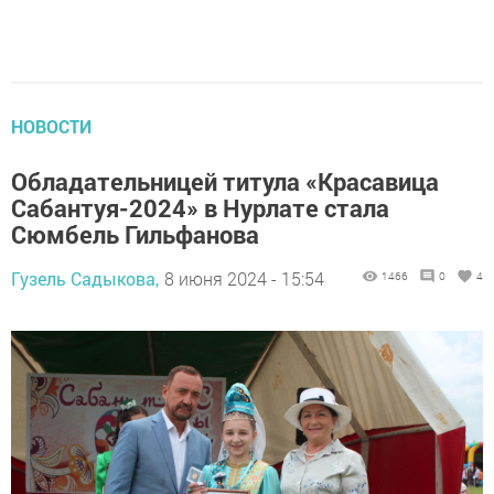
НОВОСТИ
Обладательницей титула «Красавица
Сабантуя-2024» в Нурлате стала
Сюмбель Гильфанова
Гузель Садыкова,
8 июня 2024 - 15:54
1466
0
4