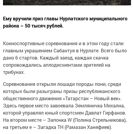
Ему вручили приз главы Нурлатского муниципального
района – 50 тысяч рублей.
Конноспортивные соревнования и в этом году стали
главным украшением Сабантуя в Нурлате. Всего было
дано 6 стартов. Каждый заезд, каждая скачка
сопровождались аплодисментами зрителей на
трибунах.
Соревнования открыли лошади породы пони, среди
которых были разыграны призы республиканского
общественного движения «Татарстан – Новый век».
Здесь первое место завоевала Земляничка Михална,
которой управлял юный спортсмен Давлат Гирфанов.
На втором месте – Запонка W (Полина Стрельникова),
на третьем е – Загадка ТН (Рамазан Ханяфиев).