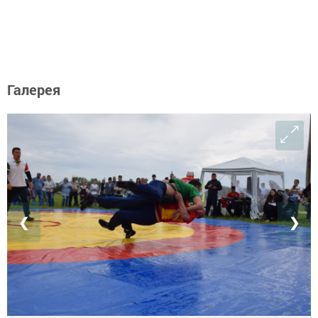
Галерея
❮
❯