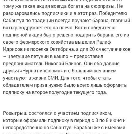
тому же такая акция всегда богата на сюрпризы. Не
разочаровались подписчики и в этот раз. Победителю
Сабантуя по традиции всегда вручают барана, главный
батыр водружает его на плечо. Вот и победителю
подписной акции было решено подарить барана, его из
своего фермерского хозяйства выделил Ралиф
Идрисов из поселка Октябрина, а для 20 счастливчиков
– цветущие петунии в кашпо – предоставил
предприниматель Николай Блинов. Они оба давние
друзья «Нурлат-информа» и с большим желанием
участвуют в жизни СМИ. Для того, чтобы стать
обладателем приза нужно было всего лишь оформить
подписку на второе полугодие текущего года.
Розыгрыш состоялся с участием подписчиком,
которые оформили подписку в период с 3 по 8 июня и
непосредственно на Сабантуе. Барабан же с именами