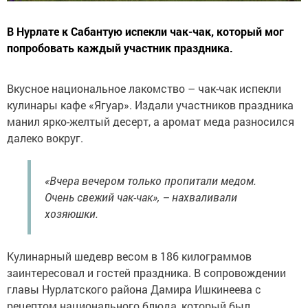
В Нурлате к Сабантую испекли чак-чак, который мог
попробовать каждый участник праздника.
Вкусное национальное лакомство – чак-чак испекли
кулинары кафе «Ягуар». Издали участников праздника
манил ярко-желтый десерт, а аромат меда разносился
далеко вокруг.
«Вчера вечером только пропитали медом.
Очень свежий чак-чак», – нахваливали
хозяюшки.
Кулинарный шедевр весом в 186 килограммов
заинтересовал и гостей праздника. В сопровождении
главы Нурлатского района Дамира Ишкинеева с
рецептом национального блюда, который был