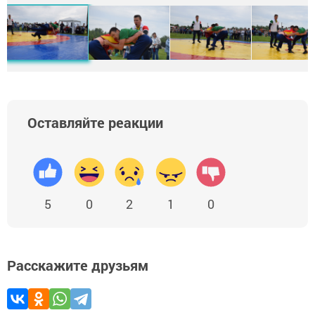
Оставляйте реакции
5
0
2
1
0
Расскажите друзьям