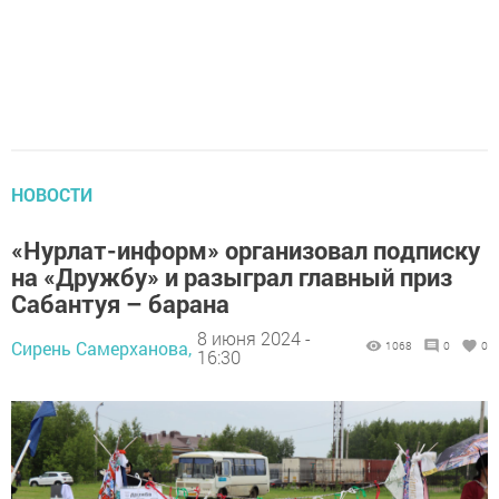
НОВОСТИ
«Нурлат-информ» организовал подписку
на «Дружбу» и разыграл главный приз
Сабантуя – барана
8 июня 2024 -
Сирень Самерханова,
1068
0
0
16:30