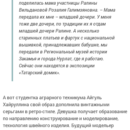
поделилась мама участницы Ралины
Вильдановой Розалия Галимзяновна. – Мама
передала их мне – младшей дочери. У меня
тоже две дочери, по традиции их я отдам
младшей дочери Ралине. А несколько
старинных платьев и фартук с национальной
вышивкой, принадлежавших бабушке, мы
передали в Региональный музей истории
Закамья и города Нурлат, где я работаю.
Сейчас они находятся в экспозиции
«Татарский домик».
А вот студентка аграрного техникума Айгуль
Хайруллина свой образ дополнила винтажными
серьгами в ретро-стиле. Девушка получает образование
по направлению конструирование и моделирование,
технология швейного изделия. Будущий модельер