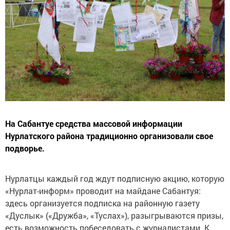
На Сабантуе средства массовой информации
Нурлатского района традиционно организовали свое
подворье.
Нурлатцы каждый год ждут подписную акцию, которую
«Нурлат-информ» проводит на майдане Сабантуя:
здесь организуется подписка на районную газету
«Дуслык» («Дружба», «Туслах»), разыгрываются призы,
есть возможность побеседовать с журналистами. К