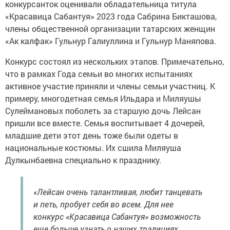
конкурсанток оценивали обладательница титула
«Красавица Сабантуя» 2023 года Сабрина Бикташова,
члены общественной организации татарских женщин
«Ак калфак» Гульнур Галиуллина и Гульнур Маняпова.
Конкурс состоял из нескольких этапов. Примечательно,
что в рамках Года семьи во многих испытаниях
активное участие приняли и члены семьи участниц. К
примеру, многодетная семья Ильдара и Миляушы
Сулеймановых поболеть за старшую дочь Лейсан
пришли все вместе. Семья воспитывает 4 дочерей,
младшие дети этот день тоже были одеты в
национальные костюмы. Их сшила Миляуша
Дулкынбаевна специально к празднику.
«Лейсан очень талантливая, любит танцевать
и петь, пробует себя во всем. Для нее
конкурс «Красавица Сабантуя» возможность
еще больше узнать о наших традициях,