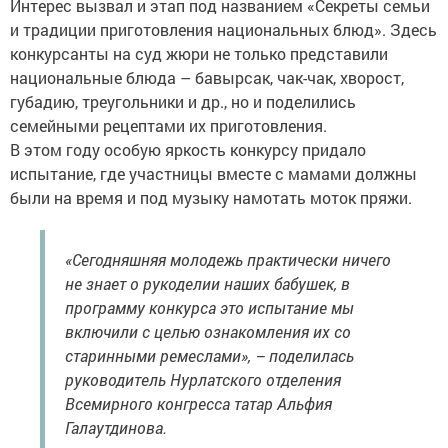
Интерес вызвал и этап под названием «Секреты семьи
и традиции приготовления национальных блюд». Здесь
конкурсанты на суд жюри не только представили
национальные блюда – бавырсак, чак-чак, хворост,
губадию, треугольники и др., но и поделились
семейными рецептами их приготовления.
В этом году особую яркость конкурсу придало
испытание, где участницы вместе с мамами должны
были на время и под музыку намотать моток пряжи.
«Сегодняшняя молодежь практически ничего
не знает о рукоделии наших бабушек, в
программу конкурса это испытание мы
включили с целью ознакомления их со
старинными ремеслами», – поделилась
руководитель Нурлатского отделения
Всемирного конгресса татар Альфия
Галаутдинова.