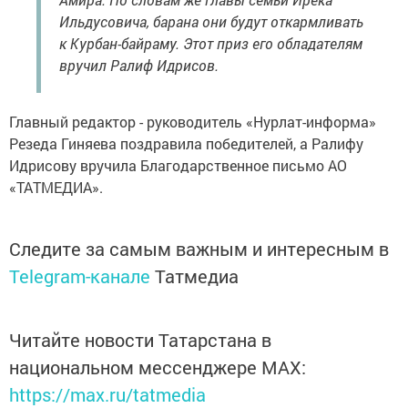
Ильдусовича, барана они будут откармливать
к Курбан-байраму. Этот приз его обладателям
вручил Ралиф Идрисов.
Главный редактор - руководитель «Нурлат-информа»
Резеда Гиняева поздравила победителей, а Ралифу
Идрисову вручила Благодарственное письмо АО
«ТАТМЕДИА».
Следите за самым важным и интересным в
Telegram-канале
Татмедиа
Читайте новости Татарстана в
национальном мессенджере MАХ:
https://max.ru/tatmedia