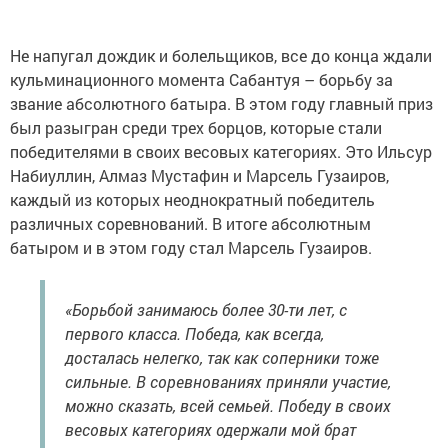
Не напугал дождик и болельщиков, все до конца ждали
кульминационного момента Сабантуя – борьбу за
звание абсолютного батыра. В этом году главный приз
был разыгран среди трех борцов, которые стали
победителями в своих весовых категориях. Это Ильсур
Набиуллин, Алмаз Мустафин и Марсель Гузаиров,
каждый из которых неоднократный победитель
различных соревнований. В итоге абсолютным
батыром и в этом году стал Марсель Гузаиров.
«Борьбой занимаюсь более 30-ти лет, с
первого класса. Победа, как всегда,
досталась нелегко, так как соперники тоже
сильные. В соревнованиях приняли участие,
можно сказать, всей семьей. Победу в своих
весовых категориях одержали мой брат