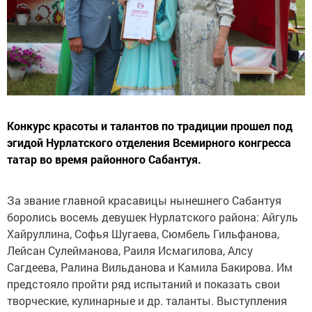
Конкурс красоты и талантов по традиции прошел под
эгидой Нурлатского отделения Всемирного конгресса
татар во время районного Сабантуя.
За звание главной красавицы нынешнего Сабантуя
боролись восемь девушек Нурлатского района: Айгуль
Хайруллина, Софья Шугаева, Сюмбель Гильфанова,
Лейсан Сулейманова, Раиля Исмагилова, Алсу
Сагдеева, Ралина Вильданова и Камила Бакирова. Им
предстояло пройти ряд испытаний и показать свои
творческие, кулинарные и др. таланты. Выступления