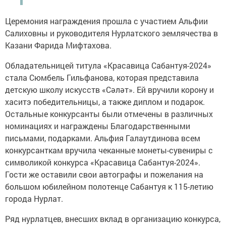
Церемония награждения прошла с участием Альфии
Салиховны и руководителя Нурлатского землячества в
Казани Фарида Мифтахова.
Обладательницей титула «Красавица Сабантуя-2024»
стала Сюмбель Гильфанова, которая представила
детскую школу искусств «Сәләт». Ей вручили корону и
хаситэ победительницы, а также диплом и подарок.
Остальные конкурсанты были отмечены в различных
номинациях и награждены Благодарственными
письмами, подарками. Альфия Галаутдинова всем
конкурсанткам вручила чеканные монеты-сувениры с
символикой конкурса «Красавица Сабантуя-2024».
Гости же оставили свои автографы и пожелания на
большом юбилейном полотенце Сабантуя к 115-летию
города Нурлат.
Ряд нурлатцев, внесших вклад в организацию конкурса,