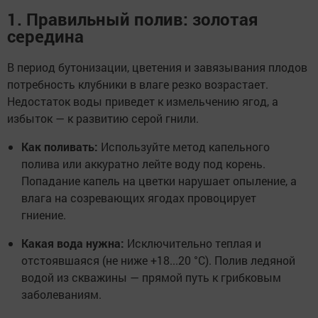
1. Правильный полив: золотая
середина
В период бутонизации, цветения и завязывания плодов
потребность клубники в влаге резко возрастает.
Недостаток воды приведет к измельчению ягод, а
избыток — к развитию серой гнили.
Как поливать:
Используйте метод капельного
полива или аккуратно лейте воду под корень.
Попадание капель на цветки нарушает опыление, а
влага на созревающих ягодах провоцирует
гниение.
Какая вода нужна:
Исключительно теплая и
отстоявшаяся (не ниже +18...20 °C). Полив ледяной
водой из скважины — прямой путь к грибковым
заболеваниям.