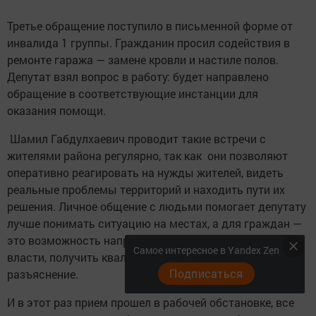
Третье обращение поступило в письменной форме от
инвалида 1 группы. Гражданин просил содействия в
ремонте гаража — замене кровли и настиле полов.
Депутат взял вопрос в работу: будет направлено
обращение в соответствующие инстанции для
оказания помощи.
Шамил Габдулхаевич проводит такие встречи с
жителями района регулярно, так как они позволяют
оперативно реагировать на нужды жителей, видеть
реальные проблемы территорий и находить пути их
решения. Личное общение с людьми помогает депутату
лучше понимать ситуацию на местах, а для граждан —
это возможность напрямую донести свои вопросы до
Самое интересное в Yandex Zen
власти, получить квалифицированную помощь или
Подписаться
разъяснение.
И в этот раз прием прошел в рабочей обстановке, все