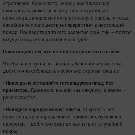
отравление. Кроме того, небольшое пламя над
сковородой может перекинуться на кухонные
полотенца, занавески или пластиковую панель, и тогда
безобидное происшествие перерастает в настоящий
пожар. Последствия такого развития событий — потеря
имущества, а иногда и гибель людей.
Памятка для тех, кто не хочет встретиться с огнём
Чтобы ваша кухня оставалась безопасным местом,
достаточно соблюдать несколько строгих правил:
•
Никогда не оставляйте готовящуюся пищу без
присмотра.
Даже если вышли «на секунду» к двери —
риск остаётся.
•
Наведите порядок вокруг плиты.
Уберите с неё
полотенца, кулинарные книги, прихватки, бумажные
салфетки — всё, что может вспыхнуть от случайной
искры.