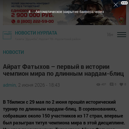
3
Автоматическое закрытие баннера через
НОВОСТИ НУРЛАТА
16+
Газета "Дружба", Нурлат ТВ - Нурлатский район
НОВОСТИ
Айрат Фатыхов – первый в истории
чемпион мира по длинным нардам-блиц
admin,
2 июня 2026 - 18:43
401
0
0
В Тбилиси с 29 мая по 2 июня прошёл исторический
турнир по длинным нардам-блиц. В соревнованиях,
собравших около 150 участников из 17 стран, впервые
был разыгран титул чемпиона мира в этой дисциплине.