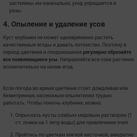
застелены им изначально, уход упрощается в
разы.
4. Опыление и удаление усов
Куст клубники не может одновременно растить
качественные ягоды и давать потомство. Поэтому в
период цветения и плодоношения
регулярно обрезайте
все появляющиеся усы
. Направляйте все соки растения
исключительно на налив ягод.
Если погода во время цветения стоит дождливая или
безветренная, насекомым-опылителям трудно
работать. Чтобы помочь клубнике, можно:
Опрыскать кусты слабым медовым раствором (1
ст. ложка на 1 литр воды) для привлечения пчел.
Пройтись по цветкам мягкой кисточкой, аккуратно