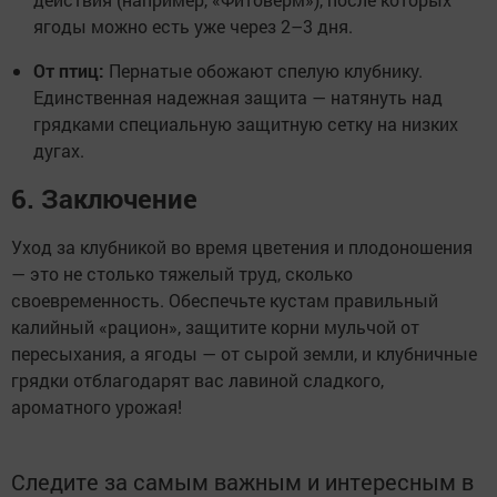
ягоды можно есть уже через 2–3 дня.
От птиц:
Пернатые обожают спелую клубнику.
Единственная надежная защита — натянуть над
грядками специальную защитную сетку на низких
дугах.
6. Заключение
Уход за клубникой во время цветения и плодоношения
— это не столько тяжелый труд, сколько
своевременность. Обеспечьте кустам правильный
калийный «рацион», защитите корни мульчой от
пересыхания, а ягоды — от сырой земли, и клубничные
грядки отблагодарят вас лавиной сладкого,
ароматного урожая!
Следите за самым важным и интересным в