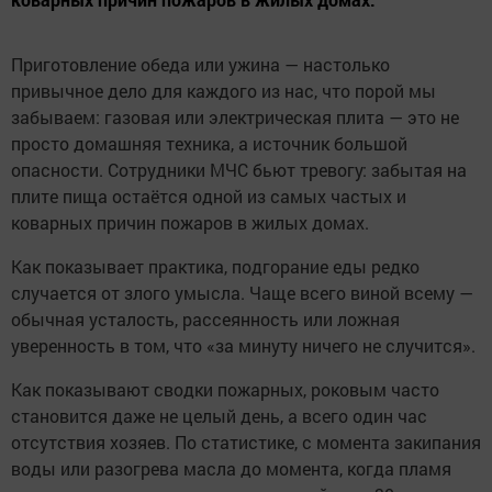
Приготовление обеда или ужина — настолько
привычное дело для каждого из нас, что порой мы
забываем: газовая или электрическая плита — это не
просто домашняя техника, а источник большой
опасности. Сотрудники МЧС бьют тревогу: забытая на
плите пища остаётся одной из самых частых и
коварных причин пожаров в жилых домах.
Как показывает практика, подгорание еды редко
случается от злого умысла. Чаще всего виной всему —
обычная усталость, рассеянность или ложная
уверенность в том, что «за минуту ничего не случится».
Как показывают сводки пожарных, роковым часто
становится даже не целый день, а всего один час
отсутствия хозяев. По статистике, с момента закипания
воды или разогрева масла до момента, когда пламя