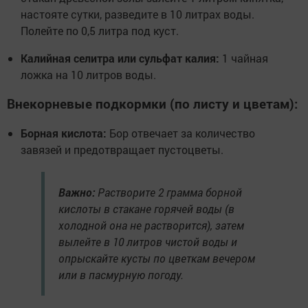
настояте сутки, разведите в 10 литрах воды.
Полейте по 0,5 литра под куст.
Калийная селитра или сульфат калия:
1 чайная
ложка на 10 литров воды.
Внекорневые подкормки (по листу и цветам):
Борная кислота:
Бор отвечает за количество
завязей и предотвращает пустоцветы.
Важно:
Растворите 2 грамма борной
кислоты в стакане горячей воды (в
холодной она не растворится), затем
вылейте в 10 литров чистой воды и
опрыскайте кусты по цветкам вечером
или в пасмурную погоду.