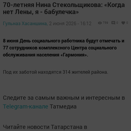
70-летняя Нина Стекольщикова: «Когда
нет Лены, я - бабулечка»
Гульназ Хасаншина,
2 июня 2026 - 16:12
759
0
0
8 июня День социального работника будут отмечать и
77 сотрудников комплексного Центра социального
обслуживания населения «Гармония».
Под их заботой находятся 314 жителей района.
Следите за самым важным и интересным в
Telegram-канале
Татмедиа
Читайте новости Татарстана в