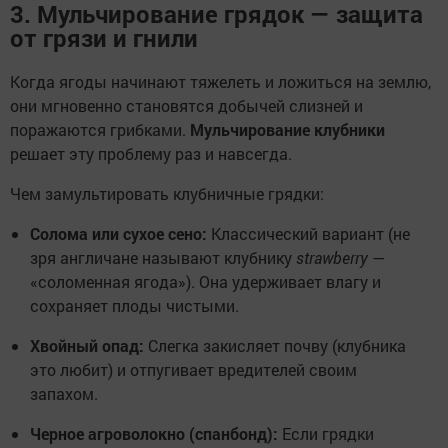
3. Мульчирование грядок — защита
от грязи и гнили
Когда ягоды начинают тяжелеть и ложиться на землю,
они мгновенно становятся добычей слизней и
поражаются грибками.
Мульчирование клубники
решает эту проблему раз и навсегда.
Чем замультировать клубничные грядки:
Солома или сухое сено:
Классический вариант (не
зря англичане называют клубнику
strawberry
—
«соломенная ягода»). Она удерживает влагу и
сохраняет плоды чистыми.
Хвойный опад:
Слегка закисляет почву (клубника
это любит) и отпугивает вредителей своим
запахом.
Черное агроволокно (спанбонд):
Если грядки