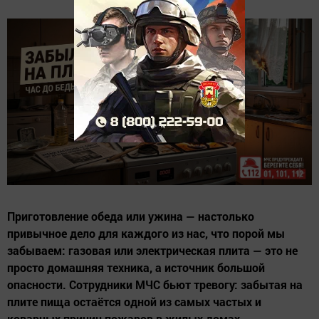
Приготовление обеда или ужина — настолько
привычное дело для каждого из нас, что порой мы
забываем: газовая или электрическая плита — это не
просто домашняя техника, а источник большой
опасности. Сотрудники МЧС бьют тревогу: забытая на
плите пища остаётся одной из самых частых и
коварных причин пожаров в жилых домах.