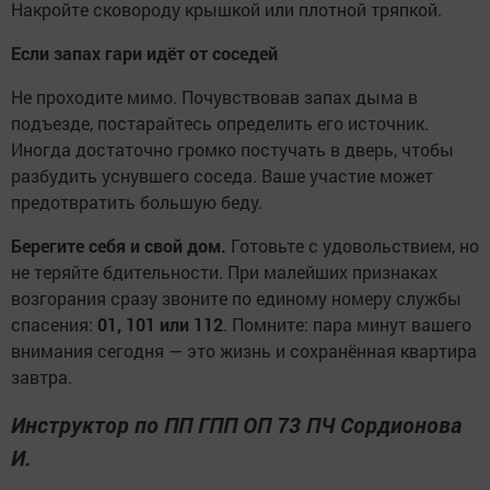
Накройте сковороду крышкой или плотной тряпкой.
Если запах гари идёт от соседей
Не проходите мимо. Почувствовав запах дыма в
подъезде, постарайтесь определить его источник.
Иногда достаточно громко постучать в дверь, чтобы
разбудить уснувшего соседа. Ваше участие может
предотвратить большую беду.
Берегите себя и свой дом.
Готовьте с удовольствием, но
не теряйте бдительности. При малейших признаках
возгорания сразу звоните по единому номеру службы
спасения:
01, 101 или 112
. Помните: пара минут вашего
внимания сегодня — это жизнь и сохранённая квартира
завтра.
Инструктор по ПП ГПП ОП 73 ПЧ Сордионова
И.