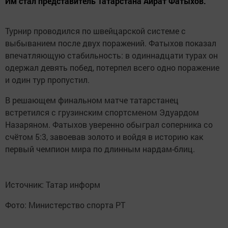
Им стал представитель Татарстана Айрат Фатыхов.
Турнир проводился по швейцарской системе с
выбыванием после двух поражений. Фатыхов показал
впечатляющую стабильность: в одиннадцати турах он
одержал девять побед, потерпел всего одно поражение
и один тур пропустил.
В решающем финальном матче татарстанец
встретился с грузинским спортсменом Эдуардом
Назаряном. Фатыхов уверенно обыграл соперника со
счётом 5:3, завоевав золото и войдя в историю как
первый чемпион мира по длинным нардам-блиц.
Источник: Татар информ
Фото: Министерство спорта РТ