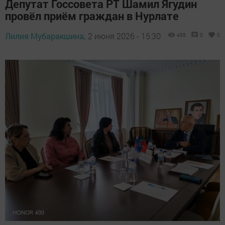
Депутат Госсовета РТ Шамил Ягудин
провёл приём граждан в Нурлате
Лилия Мубаракшина,
2 июня 2026 - 15:30
435
0
0