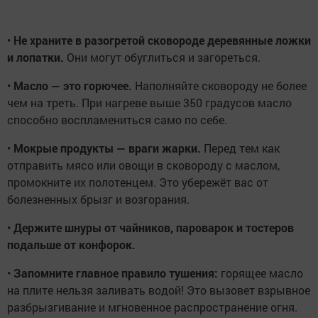
•
Не храните в разогретой сковороде деревянные ложки
и лопатки.
Они могут обуглиться и загореться.
•
Масло — это горючее.
Наполняйте сковороду не более
чем на треть. При нагреве выше 350 градусов масло
способно воспламениться само по себе.
•
Мокрые продукты — враги жарки.
Перед тем как
отправить мясо или овощи в сковороду с маслом,
промокните их полотенцем. Это убережёт вас от
болезненных брызг и возгорания.
•
Держите шнуры от чайников, пароварок и тостеров
подальше от конфорок.
•
Запомните главное правило тушения:
горящее масло
на плите нельзя заливать водой! Это вызовет взрывное
разбрызгивание и мгновенное распространение огня.