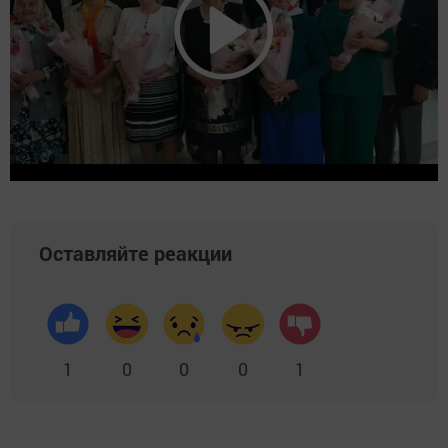
Оставляйте реакции
1
0
0
0
1