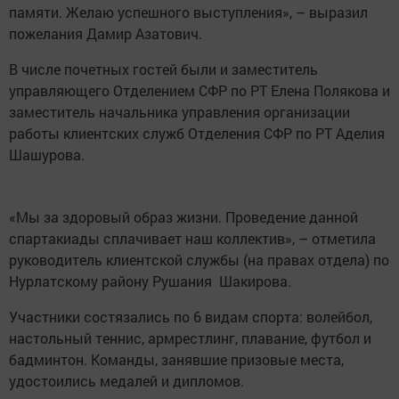
памяти. Желаю успешного выступления», – выразил
пожелания Дамир Азатович.
В числе почетных гостей были и заместитель
управляющего Отделением СФР по РТ Елена Полякова и
заместитель начальника управления организации
работы клиентских служб Отделения СФР по РТ Аделия
Шашурова.
«Мы за здоровый образ жизни. Проведение данной
спартакиады сплачивает наш коллектив», – отметила
руководитель клиентской службы (на правах отдела) по
Нурлатскому району Рушания Шакирова.
Участники состязались по 6 видам спорта: волейбол,
настольный теннис, армрестлинг, плавание, футбол и
бадминтон. Команды, занявшие призовые места,
удостоились медалей и дипломов.