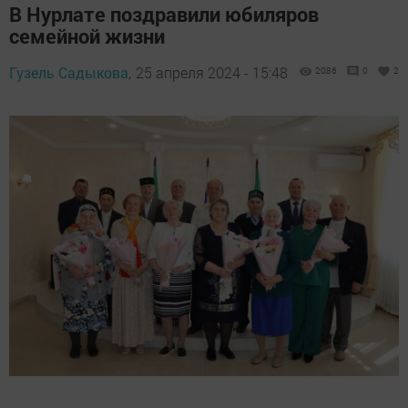
В Нурлате поздравили юбиляров
семейной жизни
Гузель Садыкова,
25 апреля 2024 - 15:48
2086
0
2