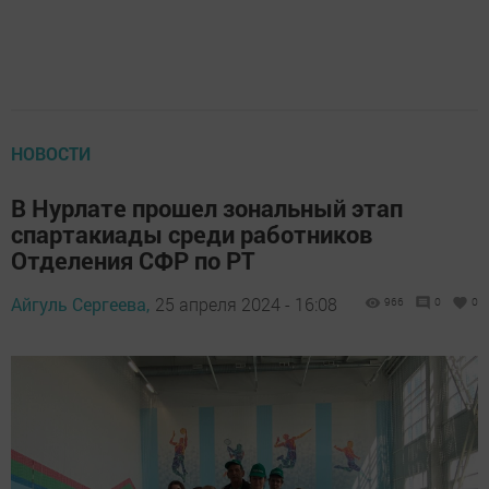
НОВОСТИ
В Нурлате прошел зональный этап
спартакиады среди работников
Отделения СФР по РТ
Айгуль Сергеева,
25 апреля 2024 - 16:08
966
0
0