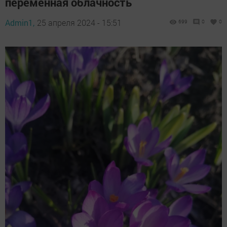
переменная облачность
Admin1,
25 апреля 2024 - 15:51
699
0
0