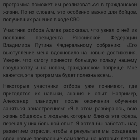
программа поможет им реализоваться в гражданской
жизни. По их словам, это особенно важно для бойцов,
получивших ранения в ходе СВО.
Участник отбора Алмаз рассказал, что узнал о ней из
послания президента Российской Федерации
Владимира Путина Федеральному собранию: «Его
выступление меня вдохновило на новые достижения.
Уверен, что смогу принести большую пользу нашему
государству и на новом, гражданском поприще. Мне
кажется, эта программа будет полезна всем».
Некоторые участники отбора уже понимают, где
пригодятся их навыки, знания и опыт. Например,
Александр планирует после окончания обучения
заняться авиастроением: «Я в этом разбираюсь, всю
жизнь общаюсь с людьми, которым близка эта сфера,
перенял у них большой опыт. Я хотел бы работать над
развитием отрасли, чтобы в результате мы создавали
свои новые прекрасные самолеты, на которых летали