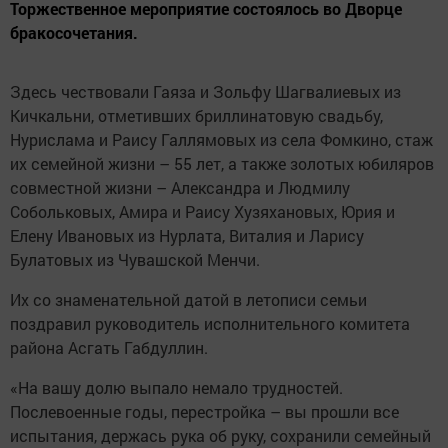
Торжественное мероприятие состоялось во Дворце
бракосочетания.
Здесь чествовали Гаяза и Зольфу Шагвалиевых из
Кичкальни, отметивших бриллинатовую свадьбу,
Нурислама и Раису Галлямовых из села Фомкино, стаж
их семейной жизни – 55 лет, а также золотых юбиляров
совместной жизни – Александра и Людмилу
Собольковых, Амира и Раису Хузяхановых, Юрия и
Елену Ивановых из Нурлата, Виталия и Ларису
Булатовых из Чувашской Менчи.
Их со знаменательной датой в летописи семьи
поздравил руководитель исполнительного комитета
района Асгать Габдуллин.
«На вашу долю выпало немало трудностей.
Послевоенные годы, перестройка – вы прошли все
испытания, держась рука об руку, сохранили семейный