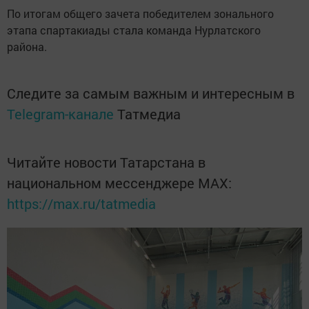
По итогам общего зачета победителем зонального
этапа спартакиады стала команда Нурлатского
района.
Следите за самым важным и интересным в
Telegram-канале
Татмедиа
Читайте новости Татарстана в
национальном мессенджере MАХ:
https://max.ru/tatmedia