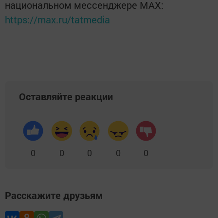
национальном мессенджере MАХ:
https://max.ru/tatmedia
Оставляйте реакции
0
0
0
0
0
Расскажите друзьям