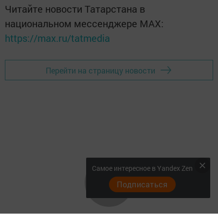
Читайте новости Татарстана в
национальном мессенджере MАХ:
https://max.ru/tatmedia
Перейти на страницу новости
Самое интересное в Yandex Zen
Подписаться