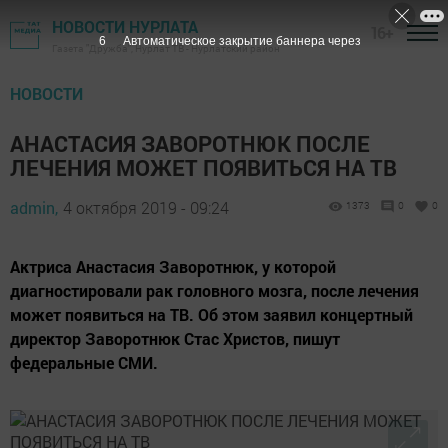
НОВОСТИ НУРЛАТА
16+
5
Автоматическое закрытие баннера через
Газета "Дружба", Нурлат ТВ - Нурлатский район
НОВОСТИ
АНАСТАСИЯ ЗАВОРОТНЮК ПОСЛЕ
ЛЕЧЕНИЯ МОЖЕТ ПОЯВИТЬСЯ НА ТВ
admin,
4 октября 2019 - 09:24
1373
0
0
Актриса Анастасия Заворотнюк, у которой
диагностировали рак головного мозга, после лечения
может появиться на ТВ. Об этом заявил концертный
директор Заворотнюк Стас Христов, пишут
федеральные СМИ.