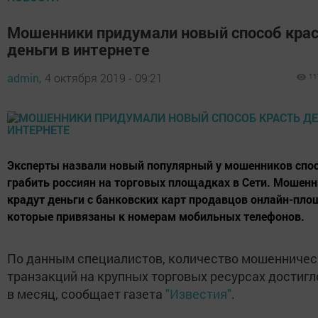
Мошенники придумали новый способ кра
деньги в интернете
admin,
4 октября 2019 - 09:21
11
Эксперты назвали новый популярный у мошенников спо
грабить россиян на торговых площадках в Сети. Мошен
крадут деньги с банковских карт продавцов онлайн-пло
которые привязаны к номерам мобильных телефонов.
По данным специалистов, количество мошенничес
транзакций на крупных торговых ресурсах достигл
в месяц, сообщает газета
"Известия"
.