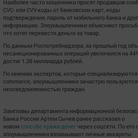
Наиболее часто мошенники просят продавцов соо
CVC- или CVV-коды от банковских карт, коды
подтверждения, пароль от мобильного банка и дру
информацию. Злоумышленники объясняют просьбу
что хотят перевести деньги за товар.
По данным Роспотребнадзора, за прошлый год об
несанкционированных операций увеличился на 44%
достиг 1,38 миллиарда рублей.
По мнению экспертов, которые специализируются 
commerce, злоумышленники зачастую пользуются
неосведомленностью граждан.
Замглавы департамента информационной безопас
Банка России Артем Сычев ранее рассказал о
новом
способе кражи денег
через соцсети. По его 
злоумышленники взламывают личные аккаунты