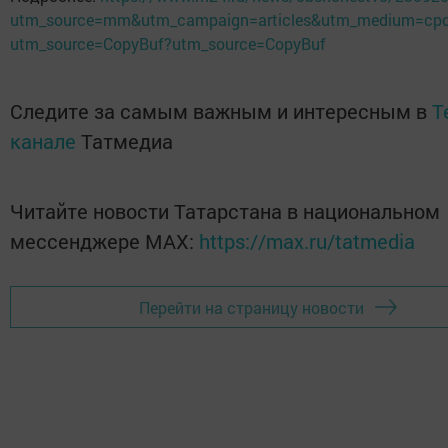
utm_source=mm&utm_campaign=articles&utm_medium=cp
utm_source=CopyBuf?utm_source=CopyBuf
Следите за самым важным и интересным в
T
канале
Татмедиа
Читайте новости Татарстана в национальном
мессенджере MАХ:
https://max.ru/tatmedia
Перейти на страницу новости