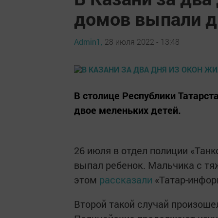
домов выпали д
Admin1,
28 июля 2022 - 13:48
В столице Республики Татарст
двое меленьких детей.
26 июля в отдел полиции «Танк
выпал ребенок. Мальчика с тя
этом
рассказали
«Татар-инфор
Второй такой случай произоше