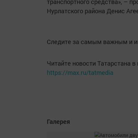
транспортного средства», – п
Нурлатского района Денис Аге
Следите за самым важным и 
Читайте новости Татарстана 
https://max.ru/tatmedia
Галерея