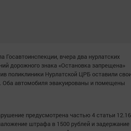
а Госавтоинспекции, вчера два нурлатских
ний дорожного знака «Остановка запрещена»
тив поликлиники Нурлатской ЦРБ оставили сво
и. Оба автомобиля эвакуированы и помещены
арушение предусмотрена частью 4 статьи 12.16
 наложение штрафа в 1500 рублей и задержание