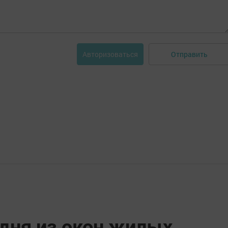
Отправить
Авторизоваться
 дня из окон жилых