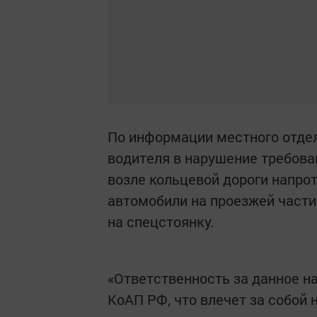
По информации местного отдел
водителя в нарушение требова
возле кольцевой дороги напро
автомобили на проезжей част
на спецстоянку.
«Ответственность за данное н
КоАП РФ, что влечет за собой