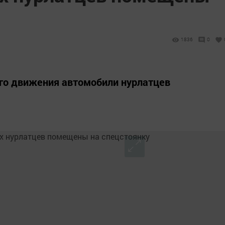
1836
0
го движения автомобили нурлатцев