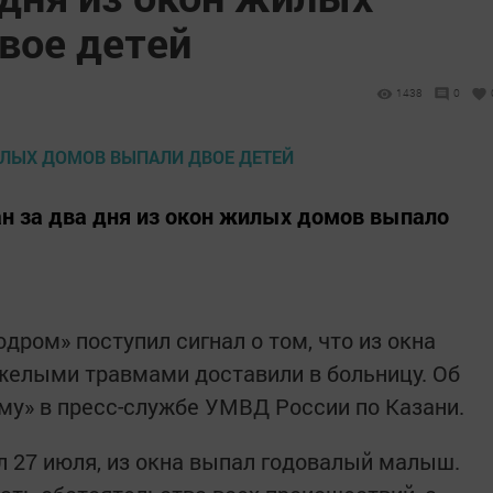
вое детей
1438
0
ан за два дня из окон жилых домов выпало
одром» поступил сигнал о том, что из окна
желыми травмами доставили в больницу. Об
му» в пресс-службе УМВД России по Казани.
л 27 июля, из окна выпал годовалый малыш.