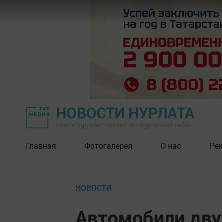
НОВОСТИ НУРЛАТА
Газета "Дружба", Нурлат ТВ - Нурлатский район
Главная
Фотогалерея
О нас
Ре
НОВОСТИ
Автомобили дву