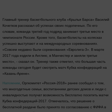
Главный тренер баскетбольного клуба «Крылья Барса» Василий
Кочетков рассказал об успехах своих подопечных. По его
словам, команда третий год подряд занимает третье место в
чемпионате России. Кроме того, баскетболисты на колясках
успешно выступают и на международных соревнованиях.
«Совсем недавно были соревнования «Евролига-3». В марте
2017 года ездили в Англию, в Манчестер и заняли третье
место», - сказал он. Тренер также отметил, что большая часть
команды сегодня будет смотреть матч Кубка конфедераций на
«Казань-Арене».
Напомним
, Оргкомитет «Россия-2018» ранее сообщал о том,
что многодетные семьи, воспитанники детских домов и люди с
инвалидностью получат возможность бесплатно посетить матчи
Кубка конфедераций-2017. Отмечалось, что решение о
бесплатной раздаче было принято по согласованию с ФИФА в