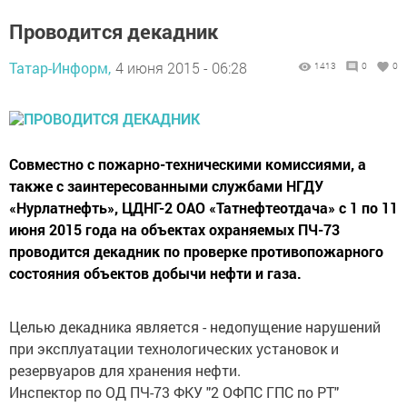
Проводится декадник
Татар-Информ,
4 июня 2015 - 06:28
1413
0
0
Совместно с пожарно-техническими комиссиями, а
также с заинтересованными службами НГДУ
«Нурлатнефть», ЦДНГ-2 ОАО «Татнефтеотдача» с 1 по 11
июня 2015 года на объектах охраняемых ПЧ-73
проводится декадник по проверке противопожарного
состояния объектов добычи нефти и газа.
Целью декадника является - недопущение нарушений
при эксплуатации технологических установок и
резервуаров для хранения нефти.
Инспектор по ОД ПЧ-73 ФКУ "2 ОФПС ГПС по РТ"