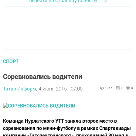
Перейти на страницу новости
СПОРТ
Соревновались водители
Татар-Информ,
4 июня 2015 - 07:00
1365
0
0
Команда Нурлатского УТТ заняла второе место в
соревнования по мини-футболу в рамках Спартакиады
компании «Татспецтранспорт», проходившей 30 мая в