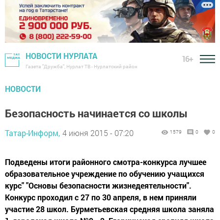
НОВОСТИ НУРЛАТА
16+
Газета "Дружба", Нурлат ТВ - Нурлатский район
НОВОСТИ
Безопасность начинается со школы
Татар-Информ,
4 июня 2015 - 07:20
1579
0
0
Подведены итоги районного смотра-конкурса лучшее
образовательное учреждение по обучению учащихся
курс" "Основы безопасности жизнедеятельности".
Конкурс проходил с 27 по 30 апреля, в нем приняли
участие 28 школ. Бурметьевская средняя школа заняла