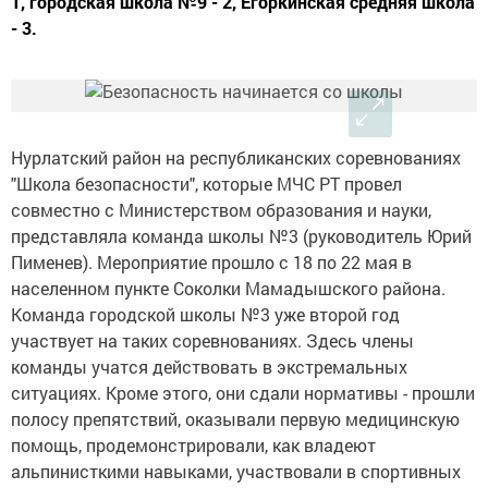
1, городская школа №9 - 2, Егоркинская средняя школа
- 3.
Нурлатский район на республиканских соревнованиях
"Школа безопасности", которые МЧС РТ провел
совместно с Министерством образования и науки,
представляла команда школы №3 (руководитель Юрий
Пименев). Мероприятие прошло с 18 по 22 мая в
населенном пункте Соколки Мамадышского района.
Команда городской школы №3 уже второй год
участвует на таких соревнованиях. Здесь члены
команды учатся действовать в экстремальных
ситуациях. Кроме этого, они сдали нормативы - прошли
полосу препятствий, оказывали первую медицинскую
помощь, продемонстрировали, как владеют
альпинисткими навыками, участвовали в спортивных