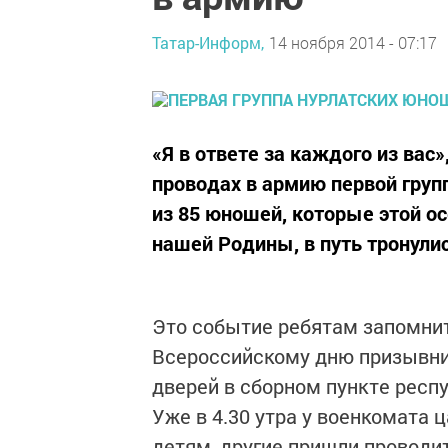
Татар-Информ,
14 ноября 2014 - 07:17
«Я в ответе за каждого из вас
проводах в армию первой груп
из 85 юношей, которые этой 
нашей Родины, в путь тронулис
Это событие ребятам запомнитс
Всероссийскому дню призывник
дверей в сборном пункте респу
Уже в 4.30 утра у военкомата 
детям, другие пришли проводит