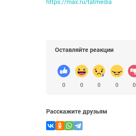
https://max.ru/tatmedia
Оставляйте реакции
0
0
0
0
0
Расскажите друзьям