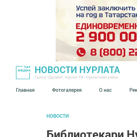
НОВОСТИ НУРЛАТА
Газета "Дружба", Нурлат ТВ - Нурлатский район
Главная
Фотогалерея
О нас
Ре
НОВОСТИ
Библиотекари Н