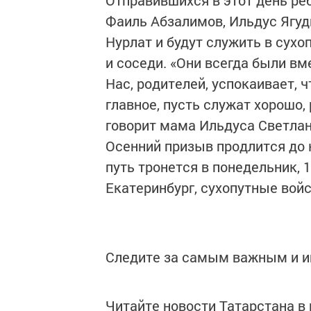
Отправившихся в этот день реб
Фаиль Абзалимов, Ильдус Ягуди
Нурлат и будут служить в сухо
и соседи. «Они всегда были вм
Нас, родителей, успокаивает, 
главное, пусть служат хорошо,
говорит мама Ильдуса Светлан
Осенний призыв продлится до к
путь тронется в понедельник, 1
Екатеринбург, сухопутные войс
Следите за самым важным и 
Читайте новости Татарстана 