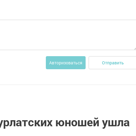
Отправить
Авторизоваться
нурлатских юношей ушла