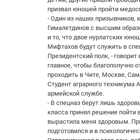
призвал юношей пройти медос
- Один из наших призывников, 
Гималетдинов с высшим образ
и то, что двое нурлатских юно
Мифтахов будут служить в спе
Президентский полк, - говорит
главное, чтобы благополучно о
проходить в Чите, Москве, Сам
Студент аграрного техникума 
армейской службе.
- В спецназ берут лишь здоровы
класса принял решение пойти 
вырастила меня здоровым. При
подготовился и в психологичес