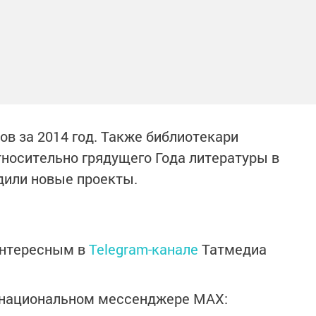
ов за 2014 год. Также библиотекари
носительно грядущего Года литературы в
удили новые проекты.
интересным в
Telegram-канале
Татмедиа
в национальном мессенджере MАХ: