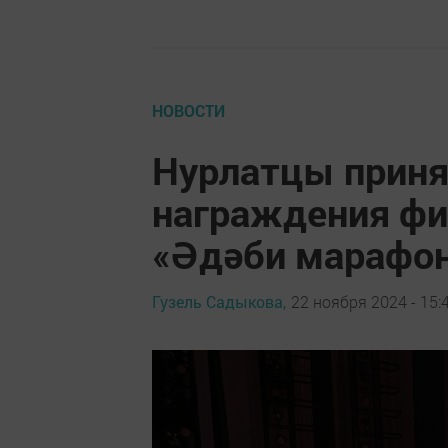
НОВОСТИ
Нурлатцы приня
награждения фи
«Әдәби марафо
Гузель Садыкова,
22 ноября 2024 - 15: