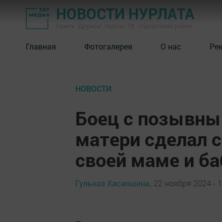
НОВОСТИ НУРЛАТА
Газета "Дружба", Нурлат ТВ - Нурлатский район
Главная
Фотогалерея
О нас
Ре
НОВОСТИ
Боец с позывны
матери сделал 
своей маме и б
Гульназ Хасаншина,
22 ноября 2024 - 1