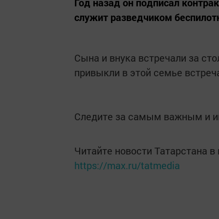
Год назад он подписал контра
служит разведчиком беспилот
Сына и внука встречали за ст
привыкли в этой семье встреча
Следите за самым важным и 
Читайте новости Татарстана 
https://max.ru/tatmedia