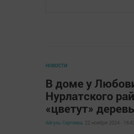
НОВОСТИ
В доме у Любов
Нурлатского рай
«цветут» деревь
Айгуль Сергеева,
22 ноября 2024 - 16:4