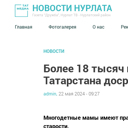
НОВОСТИ НУРЛАТА
Газета "Дружба", Нурлат ТВ - Нурлатский район
Главная
Фотогалерея
О нас
Ре
НОВОСТИ
Более 18 тысяч
Татарстана дос
admin,
22 мая 2024 - 09:27
Многодетные мамы имеют прав
старости.