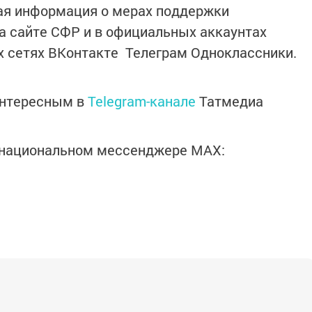
ная информация о мерах поддержки
а сайте СФР и в официальных аккаунтах
х сетях ВКонтакте Телеграм Одноклассники.
интересным в
Telegram-канале
Татмедиа
в национальном мессенджере MАХ: