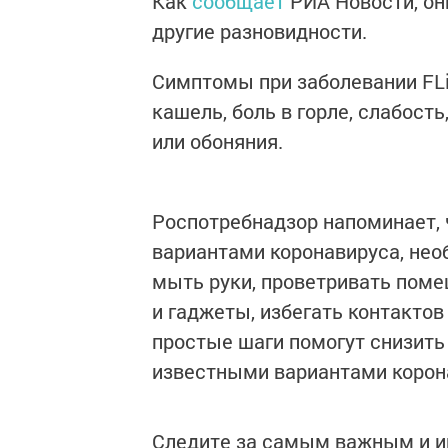
Как
сообщает
РИА Новости, он
другие разновидности.
Симптомы при заболевании FLiR
кашель, боль в горле, слабост
или обоняния.
Роспотребнадзор напоминает,
вариантами коронавируса, не
мыть руки, проветривать поме
и гаджеты, избегать контактов
простые шаги помогут снизить
известными вариантами корон
Следите за самым важным и 