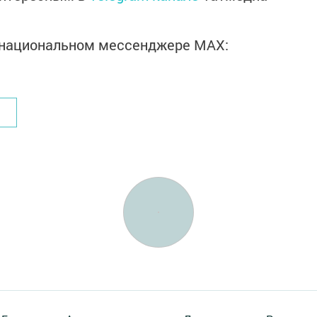
в национальном мессенджере MАХ: