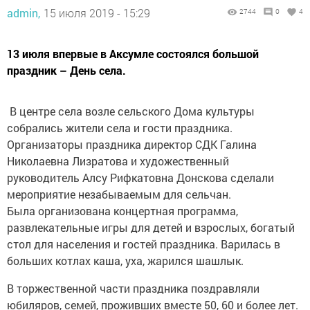
admin,
15 июля 2019 - 15:29
2744
0
4
13 июля впервые в Аксумле состоялся большой
праздник – День села.
В центре села возле сельского Дома культуры
собрались жители села и гости праздника.
Организаторы праздника директор СДК Галина
Николаевна Лизратова и художественный
руководитель Алсу Рифкатовна Донскова сделали
мероприятие незабываемым для сельчан.
Была организована концертная программа,
развлекательные игры для детей и взрослых, богатый
стол для населения и гостей праздника. Варилась в
больших котлах каша, уха, жарился шашлык.
В торжественной части праздника поздравляли
юбиляров, семей, проживших вместе 50, 60 и более лет.