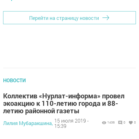
Перейти на страницу новости
НОВОСТИ
Коллектив «Нурлат-информа» провел
экоакцию к 110-летию города и 88-
летию районной газеты
15 июля 2019 -
Лилия Мубаракшина,
1436
0
0
15:39