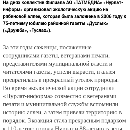
На днях коллектив Филиала АО «ТАТМЕДИА» «Нурлат-
информ» организовал экологическую акцию на
рябиновой аллее, которая была заложена в 2006 году к
75-летнему юбилею районной газеты «Дуслык»
(«Дружба», «Туслах»).
За эти годы саженцы, посаженные
сотрудниками газеты, ветеранами печати,
представителями муниципальной власти и
читателями газеты, успели вырасти, и аллея
превратилась в прекрасный уголок природы.
Во время экологической акции сотрудники
«Нурлат-информа» совместно с ветеранами
печати и муниципальной службы вспомнили
историю аллеи, а затем привели территорию в
порядок. Экоакция стала прекрасным подарком
к 110-летию города Нурлат и 88-летию газеты.