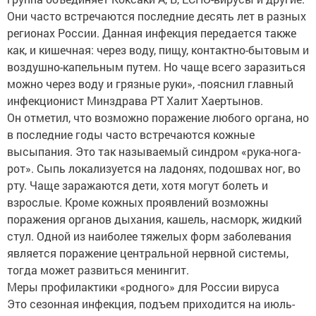
Они часто встречаются последние десять лет в разных
регионах России. Данная инфекция передается также
как, и кишечная: через воду, пищу, контактно-бытовым и
воздушно-капельным путем. Но чаще всего заразиться
можно через воду и грязные руки», -пояснил главный
инфекционист Минздрава РТ Халит Хаертынов.
Он отметил, что возможно поражение любого органа, но
в последние годы часто встречаются кожные
высыпания. Это так называемый синдром «рука-нога-
рот». Сыпь локализуется на ладонях, подошвах ног, во
рту. Чаще заражаются дети, хотя могут болеть и
взрослые. Кроме кожных проявлений возможны
поражения органов дыхания, кашель, насморк, жидкий
стул. Одной из наиболее тяжелых форм заболевания
является поражение центральной нервной системы,
тогда может развиться менингит.
Меры профилактики «родного» для России вируса
Это сезонная инфекция, подъем приходится на июль-