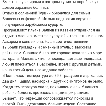
Вместе с сувенирами и загаром туристы порой везут
домой заразные болячки.
Отдых в солнечной Турции обернулся для семьи
Валиевых инфекцией. Их сын подхватил вирус на
популярном зарубежном курорте.
Программист Ильгиз Валиев из Казани отправился на
отдых в Аланию вместе с супругой и трехлетним сыном
Аскаром в конце июня. Наши соотечественники
выбрали громадный семейный отель, с высоким
рейтингом. Сначала было все хорошо: купались в море,
загорали. Малыш активно посещал детские площадки,
любил плескаться в бассейне, играл с другими детьми,
но на третий день неожиданно заболел.
«Поднялась температура до 39,8 градусов и держалась
два дня. Кашля, насморка и других симптомов не было.
Когда температура спала, появилась сыпь. У нашего
ребенка болезнь протекала в щадящем режиме.
Бывает, что инфекция сопровождается поносом и
рвотой. Сыпь держалась больше недели. Состояние