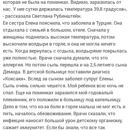
которая не была на поминках. Видимо, заразилась от
нас. У нее сутки держалась температура 39,8 градусов»,
- рассказала Светлана Рубинштейн.
Ее сестра Елена пояснила, что заболела в Турции. Она
отдыхала с семьей в большом, отеле. Сначала у
женщины поднялась высокая температура, потом
выскочили волдыри в горле, и она не могла ничего
есть. Когда вернулась с отдыха, волдырями покрылась
уже полностью. Врачи сначала думали, что это
аллергия. Но потом сыпь перешла и на 2,5-летнего сына
Демида. В детской больнице поставили диагноз
«Коксаки». Вслед за сыном заболел супруг Елены.
Сыпь очень сильно чешется. Мой ребенок всю ночь не
спал. Еще на поминках заразился мой годовалый
племянник, его положили в больницу под капельницу.
Дело в том, что из-за боли в горле малыш не мог есть и
пить, началось обезвоживание. Врачи сказали, что
инфекция наносит большой урон детскому организму,
сажает иммунитет. Если бы знали, что все так