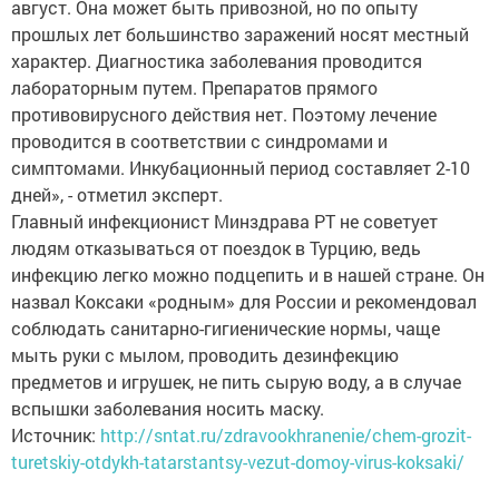
август. Она может быть привозной, но по опыту
прошлых лет большинство заражений носят местный
характер. Диагностика заболевания проводится
лабораторным путем. Препаратов прямого
противовирусного действия нет. Поэтому лечение
проводится в соответствии с синдромами и
симптомами. Инкубационный период составляет 2-10
дней», - отметил эксперт.
Главный инфекционист Минздрава РТ не советует
людям отказываться от поездок в Турцию, ведь
инфекцию легко можно подцепить и в нашей стране. Он
назвал Коксаки «родным» для России и рекомендовал
соблюдать санитарно-гигиенические нормы, чаще
мыть руки с мылом, проводить дезинфекцию
предметов и игрушек, не пить сырую воду, а в случае
вспышки заболевания носить маску.
Источник:
http://sntat.ru/zdravookhranenie/chem-grozit-
turetskiy-otdykh-tatarstantsy-vezut-domoy-virus-koksaki/