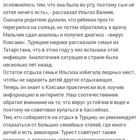
осложнялось тем, что она была во рту, поэтому сын не
хотел ничего есть», - рассказал Ильгиз Валиев.
Сначала родители думали, что ребенок просто
перегрелся на солнце, но потом обратились к врачу.
Мальчик сдал анализы и получил диагноз - «вирус
Коксаки». Турецкие медики рассказали семье из
Татарстана, что в этом году у них вспышка этой
инфекции. Аналогичная ситуация в стране была
несколько лет назад.
Остаток отдыха семья Ильгиза избегала людных мест,
чтобы не заразить детей других отдыхающих.
Теперь он знает о Коксаки практически все, изучив
информацию в интернете. Наш соотечественник
обратил внимание на то, что вирус устойчив в воде и
поэтому не советовал купаться в бассейнах.
Тем, кто собирается на отдых в Турцию, он рекомендует
отказаться от больших семейных отелей, где много
детей и есть аквапарки. Турист советуют также
положить в дорожную аптечку жаропонижающие и